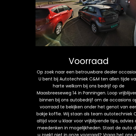
Voorraad
Op zoek naar een betrouwbare dealer occasio
U bent bij Autotechniek C&M ten allen tijde v
harte welkom bij ons bedrijf op de
Maasbreeseweg 14 in Panningen. Loop vrijblijv
binnen bij ons autobedrijf om de occasions o
voorraad te bekijken onder het genot van ee
bakje koffie. Wij staan als team autotechniek
altijd voor u klaar voor vrijblijvende tips, advies
meedenken in mogelijkheden. Staat de auto d
u zoekt niet in onze voorraad? Vraag het ons 