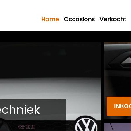
Home
Occasions
Verkocht
echniek
INKO