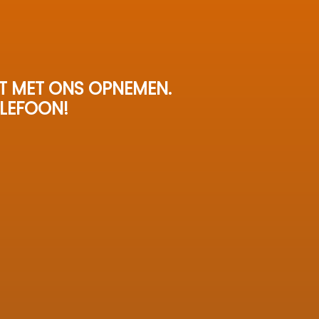
T MET ONS OPNEMEN.
ELEFOON!