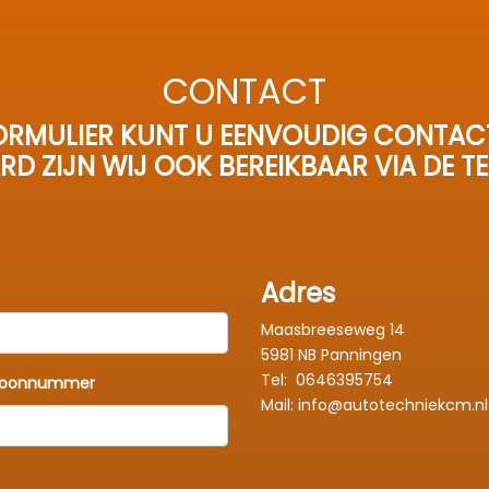
CONTACT
RMULIER KUNT U EENVOUDIG CONTAC
RD ZIJN WIJ OOK BEREIKBAAR VIA DE T
Adres
Maasbreeseweg 14
5981 NB Panningen
Tel:
0646395754
foonnummer
Mail: info@autotechniekcm.nl