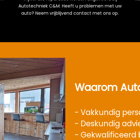
Autotechniek C&M. Heeft u problemen met uw
auto? Neem vrijblijvend contact met ons op.
Waarom Auto
- Vakkundig pers
- Deskundig advi
- Gekwalificeerd b