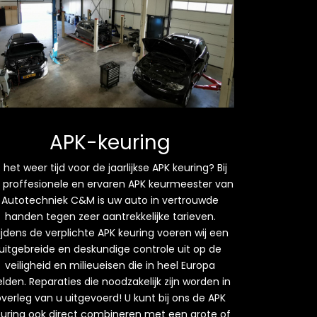
APK-keuring
s het weer tijd voor de jaarlijkse APK keuring? Bij
 proffesionele en ervaren APK keurmeester van
Autotechniek C&M is uw auto in vertrouwde
handen tegen zeer aantrekkelijke tarieven.
ijdens de verplichte APK keuring voeren wij een
uitgebreide en deskundige controle uit op de
veiligheid en milieueisen die in heel Europa
lden. Reparaties die noodzakelijk zijn worden in
verleg van u uitgevoerd! U kunt bij ons de APK
euring ook direct combineren met een grote of