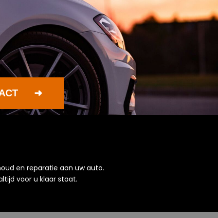
ACT
houd en reparatie aan uw auto.
ijd voor u klaar staat.