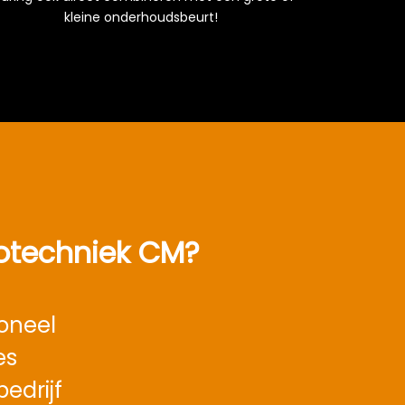
kleine onderhoudsbeurt!
techniek CM?
oneel
es
edrijf