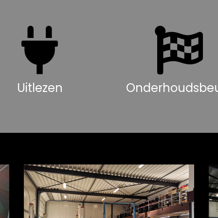
Uitlezen
Onderhoudsbeu