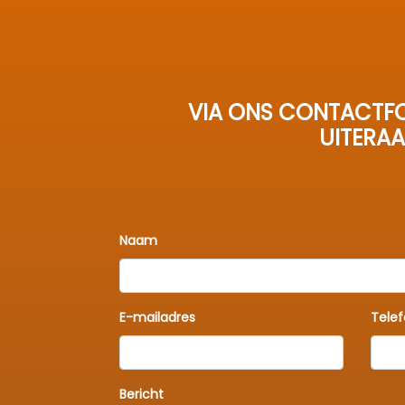
VIA ONS CONTACTFO
UITERAA
Naam
E-mailadres
Tele
Bericht