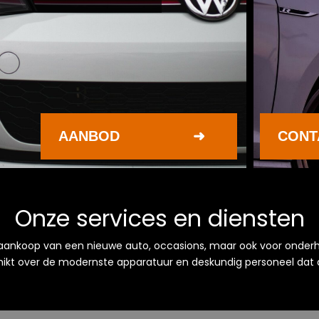
AANBOD
CONT
Onze services en diensten
e aankoop van een nieuwe auto, occasions, maar ook voor onder
kt over de modernste apparatuur en deskundig personeel dat alt