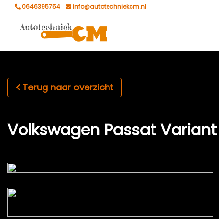
0646395754
info@autotechniekcm.nl
Terug naar overzicht
Volkswagen Passat Variant