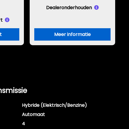
Dealeronderhouden
t
t
Meer informatie
nsmissie
Hybride (Elektrisch/Benzine)
Automaat
4