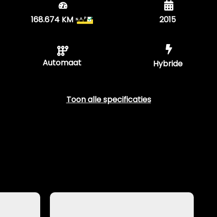
168.674 KM
2015
Tellerstand
Bouwjaar
Automaat
Hybride
Transmissie
Benzine
Toon alle specificaties