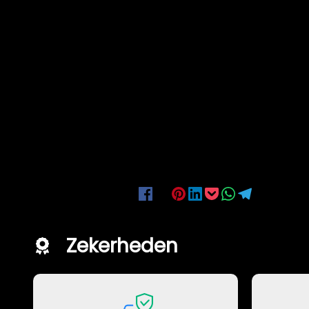
Deel deze advertentie:
Zekerheden