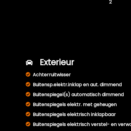
Aantal handzenders
2
Exterieur
Achterruitwisser
Buitensp.elektr.inklap en aut. dimmend
Buitenspiegel(s) automatisch dimmend
Buitenspiegels elektr. met geheugen
Buitenspiegels elektrisch inklapbaar
Buitenspiegels elektrisch verstel- en ver