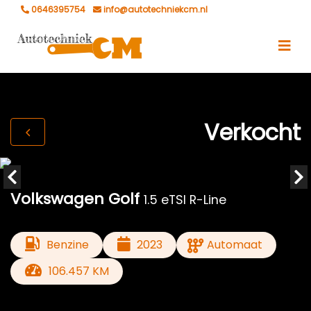
0646395754
info@autotechniekcm.nl
Verkocht
Volkswagen Golf
1.5 eTSI R-Line
Benzine
2023
Automaat
106.457 KM