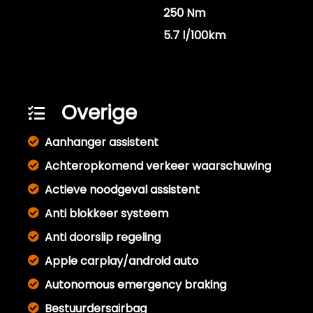
Koppel
250 Nm
Gemiddeld verbruik
5.7 l/100km
Overige
Aanhanger assistent
Achteropkomend verkeer waarschuwing
Actieve noodgeval assistent
Anti blokkeer systeem
Anti doorslip regeling
Apple carplay/android auto
Autonomous emergency braking
Bestuurdersairbag