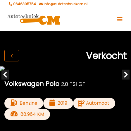
0646395754
info@autotechniekcm.nl
Verkocht
Volkswagen Polo
2.0 TSI GTI
Benzine
2019
Automaat
88.964 KM