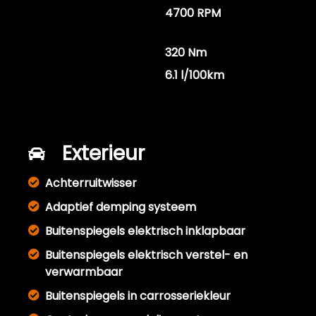
Maximum aantal
4700 RPM
toeren per minuut
Koppel
320 Nm
Gemiddeld verbruik
6.1 l/100km
Exterieur
Achterruitwisser
Adaptief demping systeem
Buitenspiegels elektrisch inklapbaar
Buitenspiegels elektrisch verstel- en
verwarmbaar
Buitenspiegels in carrosseriekleur