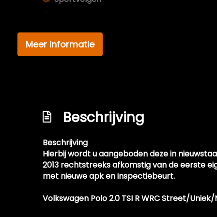
Voor-en achterspoiler
Xenon koplampen
Meer informatie
Xenon verlichting
Beschrijving
Beschrijving
Hierbij wordt u aangeboden deze in nieuwstaa
2013 rechtstreeks afkomstig van de eerste e
met nieuwe apk en inspectiebeurt.
Volkswagen Polo 2.0 TSI R WRC Street/Unie