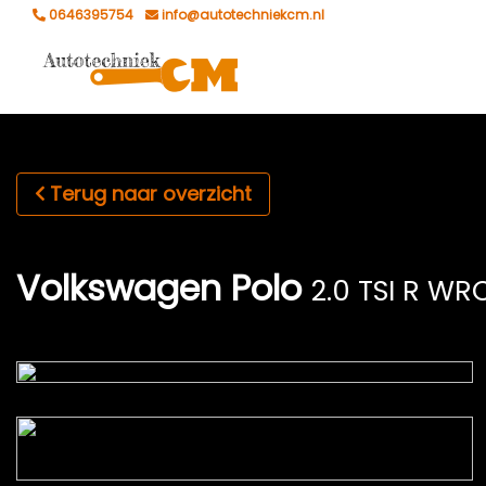
0646395754
info@autotechniekcm.nl
Terug naar overzicht
Volkswagen Polo
2.0 TSI R WR