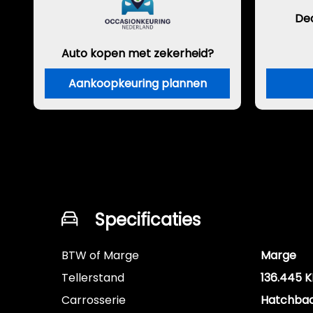
De
Auto kopen met zekerheid?
Aankoopkeuring plannen
Specificaties
BTW of Marge
Marge
Tellerstand
136.445 
Carrosserie
Hatchba