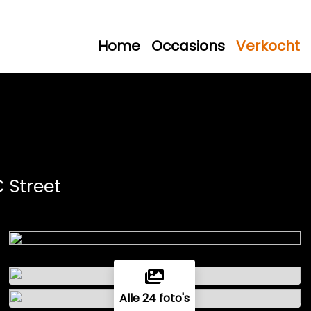
Home
Occasions
Verkocht
C Street
Alle 24 foto's