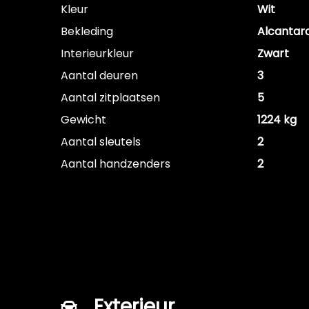
Kleur
Wit
Bekleding
Alcantar
Interieurkleur
Zwart
Aantal deuren
3
Aantal zitplaatsen
5
Gewicht
1224 kg
Aantal sleutels
2
Aantal handzenders
2
Exterieur