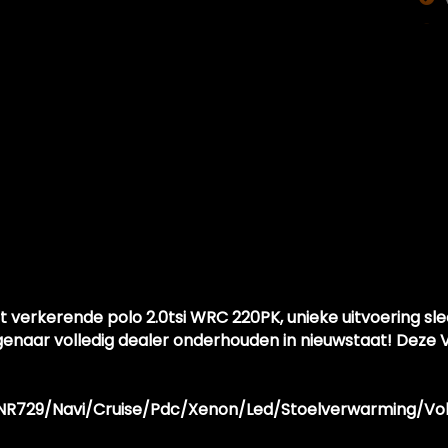
t verkerende polo 2.0tsi WRC 220PK, unieke uitvoering sl
igenaar volledig dealer onderhouden in nieuwstaat! Deze
k/NR729/Navi/Cruise/Pdc/Xenon/Led/Stoelverwarming/Vo