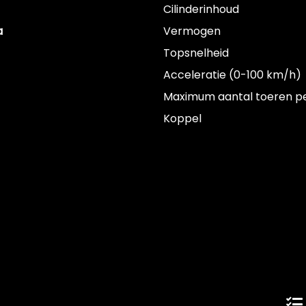
Cilinderinhoud
a
Vermogen
Topsnelheid
Acceleratie (0-100 km/h)
Maximum aantal toeren p
Koppel