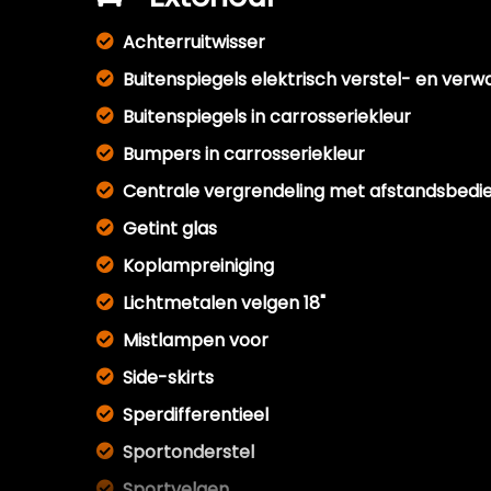
Achterruitwisser
Buitenspiegels elektrisch verstel- en ver
Buitenspiegels in carrosseriekleur
Bumpers in carrosseriekleur
Centrale vergrendeling met afstandsbedi
Getint glas
Koplampreiniging
Lichtmetalen velgen 18"
Mistlampen voor
Side-skirts
Sperdifferentieel
Sportonderstel
Sportvelgen