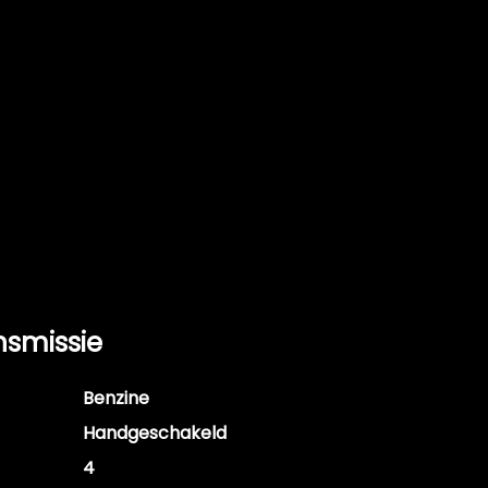
nsmissie
Benzine
Handgeschakeld
4