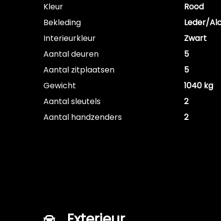
Kleur
Rood
Bekleding
Leder/Al
Interieurkleur
Zwart
Aantal deuren
5
Aantal zitplaatsen
5
Gewicht
1040 kg
Aantal sleutels
2
Aantal handzenders
2
Exterieur