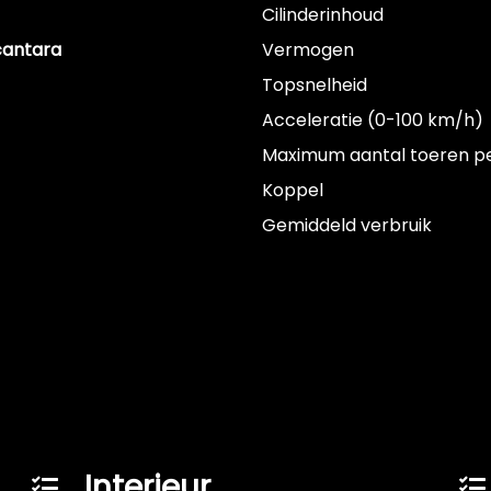
Cilinderinhoud
cantara
Vermogen
Topsnelheid
Acceleratie (0-100 km/h)
Maximum aantal toeren p
Koppel
Gemiddeld verbruik
Interieur