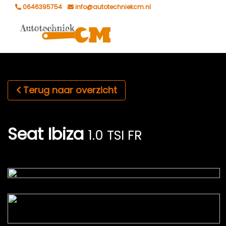
0646395754
info@autotechniekcm.nl
Terug naar overzicht
Seat Ibiza
1.0 TSI FR