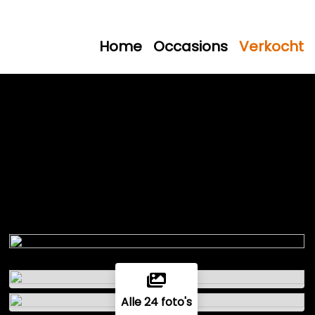
Home
Occasions
Verkocht
Alle 24 foto's