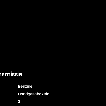
nsmissie
Benzine
Handgeschakeld
3