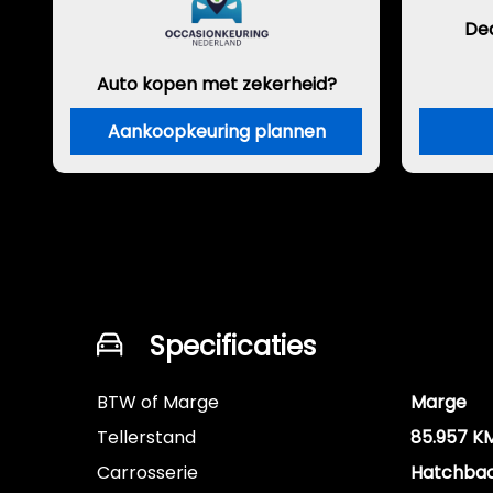
De
Auto kopen met zekerheid?
Aankoopkeuring plannen
Specificaties
BTW of Marge
Marge
Tellerstand
85.957 K
Carrosserie
Hatchba