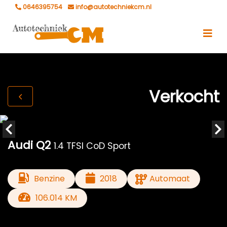
0646395754
info@autotechniekcm.nl
Verkocht
Audi Q2
1.4 TFSI CoD Sport
Benzine
2018
Automaat
106.014 KM