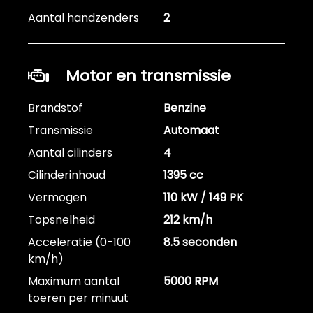
Aantal handzenders
2
Motor en transmissie
Brandstof
Benzine
Transmissie
Automaat
Aantal cilinders
4
Cilinderinhoud
1395 cc
Vermogen
110 kW / 149 PK
Topsnelheid
212 km/h
Acceleratie (0-100
8.5 seconden
km/h)
Maximum aantal
5000 RPM
toeren per minuut