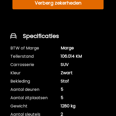
Verberg zekerheden
Specificaties
BTW of Marge
Marge
Tellerstand
106.014 KM
Carrosserie
SUV
Kleur
Zwart
Bekleding
Stof
Aantal deuren
5
Aantal zitplaatsen
5
Gewicht
1280 kg
Aantal sleutels
2