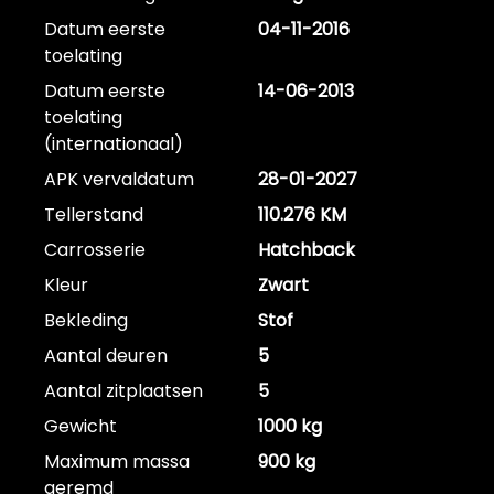
Datum eerste
04-11-2016
toelating
Datum eerste
14-06-2013
toelating
(internationaal)
APK vervaldatum
28-01-2027
Tellerstand
110.276 KM
Carrosserie
Hatchback
Kleur
Zwart
Bekleding
Stof
Aantal deuren
5
Aantal zitplaatsen
5
Gewicht
1000 kg
Maximum massa
900 kg
geremd