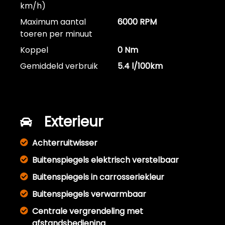
km/h)
Maximum aantal
6000 RPM
toeren per minuut
Koppel
0 Nm
Gemiddeld verbruik
5.4 l/100km
Exterieur
Achterruitwisser
Buitenspiegels elektrisch verstelbaar
Buitenspiegels in carrosseriekleur
Buitenspiegels verwarmbaar
Centrale vergrendeling met
afstandsbediening