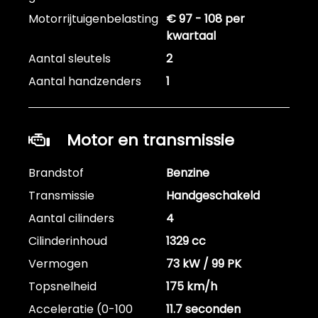
Motorrijtuigenbelasting
€ 97 - 108 per
kwartaal
Aantal sleutels
2
Aantal handzenders
1
Motor en transmissie
Brandstof
Benzine
Transmissie
Handgeschakeld
Aantal cilinders
4
Cilinderinhoud
1329 cc
Vermogen
73 kW / 99 PK
Topsnelheid
175 km/h
Acceleratie (0-100
11.7 seconden