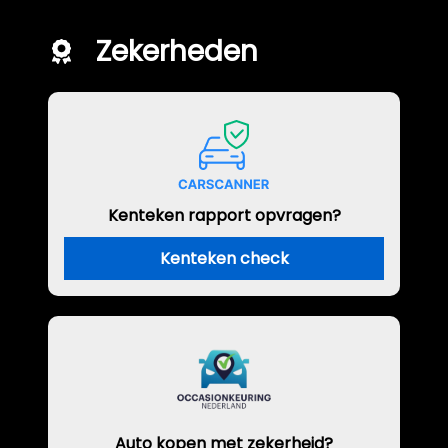
Zekerheden
Kenteken rapport opvragen?
Kenteken check
Auto kopen met zekerheid?