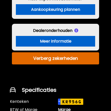
Aankoopkeuring plannen
Dealeronderhouden
Meer informatie
Verberg zekerheden
Specificaties
Kenteken
KR956G
NL
BTW of Marge
Marge