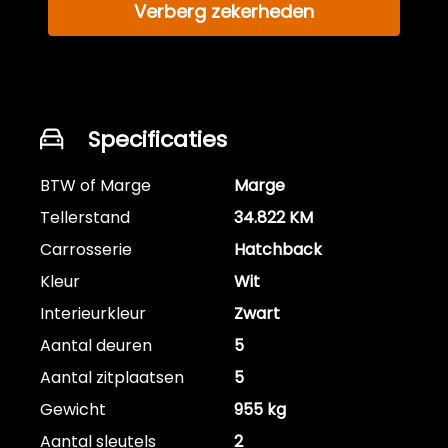
Verberg zekerheden
Specificaties
BTW of Marge
Marge
Tellerstand
34.822 KM
Carrosserie
Hatchback
Kleur
Wit
Interieurkleur
Zwart
Aantal deuren
5
Aantal zitplaatsen
5
Gewicht
955 kg
Aantal sleutels
2