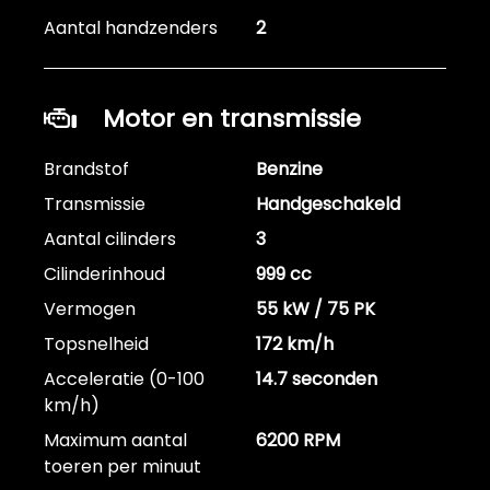
Aantal handzenders
2
Motor en transmissie
Brandstof
Benzine
Transmissie
Handgeschakeld
Aantal cilinders
3
Cilinderinhoud
999 cc
Vermogen
55 kW / 75 PK
Topsnelheid
172 km/h
Acceleratie (0-100
14.7 seconden
km/h)
Maximum aantal
6200 RPM
toeren per minuut