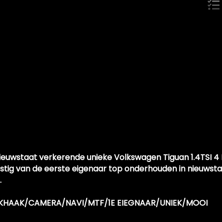
n nieuwstaat verkerende unieke Volkswagen Tiguan 1.4TSI
mstig van de eerste eigenaar top onderhouden in nieuws
.
TREKHAAK/CAMERA/NAVI/MTF/1E EIEGNAAR/UNIEK/MOOI