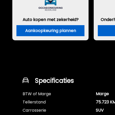
Auto kopen met zekerheid?
Onder
Aankoopkeuring plannen
Specificaties
BTW of Marge
Marge
Tellerstand
75.723 K
Carrosserie
SUV