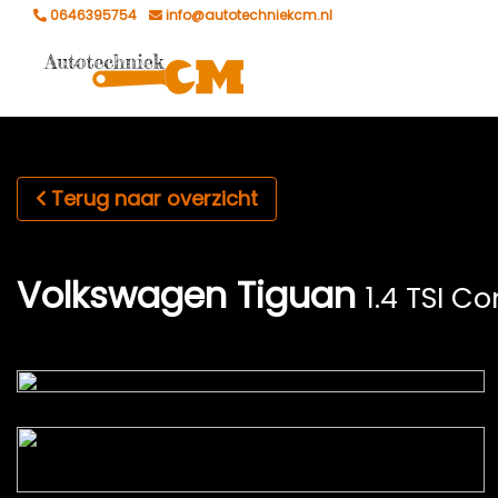
0646395754
info@autotechniekcm.nl
Terug naar overzicht
Volkswagen Tiguan
1.4 TSI 