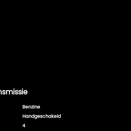
nsmissie
Benzine
Handgeschakeld
4