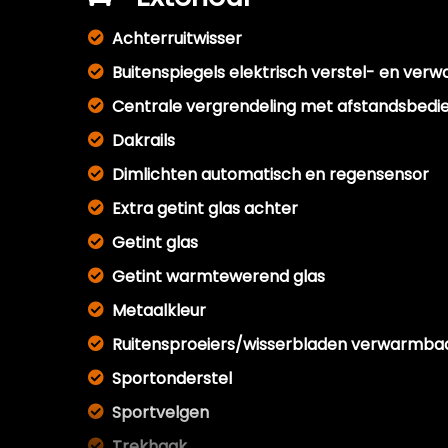
Achterruitwisser
Buitenspiegels elektrisch verstel- en ver
Centrale vergrendeling met afstandsbedi
Dakrails
Dimlichten automatisch en regensensor
Extra getint glas achter
Getint glas
Getint warmtewerend glas
Metaalkleur
Ruitensproeiers/wisserbladen verwarmba
Sportonderstel
Sportvelgen
Trekhaak