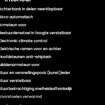
Achterbank in delen neerklapbaar
Airco automatisch
Armsteun voor
Bestuurdersstoel in hoogte verstelbaar
Electronic climate control
Elektrische ramen voor en achter
Hoofdsteunen anti-whiplash
Middenarmsteun voor
Stuur en versnellingspook (kunst)leder
Stuur verstelbaar
Stuurbekrachtiging snelheidsafhankelijk
Voorstoelen verwarmd