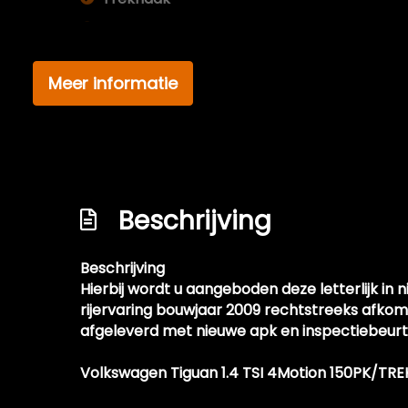
Trekhaak uitklapbaar
Meer informatie
Beschrijving
Beschrijving
Hierbij wordt u aangeboden deze letterlijk i
rijervaring bouwjaar 2009 rechtstreeks afko
afgeleverd met nieuwe apk en inspectiebeurt
Volkswagen Tiguan 1.4 TSI 4Motion 150PK/