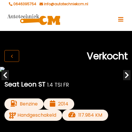
0646395754
info@autotechniekcm.nl
Verkocht
Seat Leon ST
1.4 TSI FR
Benzine
2014
Handgeschakeld
117.984 KM