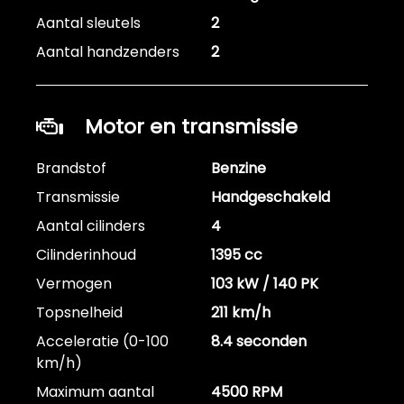
Aantal sleutels
2
Aantal handzenders
2
Motor en transmissie
Brandstof
Benzine
Transmissie
Handgeschakeld
Aantal cilinders
4
Cilinderinhoud
1395 cc
Vermogen
103 kW / 140 PK
Topsnelheid
211 km/h
Acceleratie (0-100
8.4 seconden
km/h)
Maximum aantal
4500 RPM