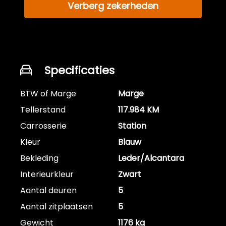
Verberg zekerheden
Specificaties
BTW of Marge
Marge
Tellerstand
117.984 KM
Carrosserie
Station
Kleur
Blauw
Bekleding
Leder/Alcantara
Interieurkleur
Zwart
Aantal deuren
5
Aantal zitplaatsen
5
Gewicht
1176 kg