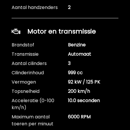
Aantal handzenders
2
Motor en transmissie
Brandstof
Benzine
Transmissie
Automaat
Aantal cilinders
3
Cilinderinhoud
999 cc
Vermogen
92 kW / 125 PK
Topsnelheid
200 km/h
Acceleratie (0-100
10.0 seconden
km/h)
Maximum aantal
6000 RPM
toeren per minuut