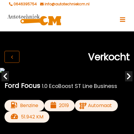
0646395754
info@autotechniekcm.nl
Verkocht
Ford Focus
1.0 EcoBoost ST Line Business
Benzine
2019
Automaat
51.942 KM