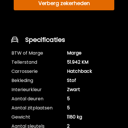
Verberg zekerheden
Specificaties
BTW of Marge
Marge
Tellerstand
51.942 KM
Carrosserie
Hatchback
Bekleding
Stof
Interieurkleur
Zwart
Aantal deuren
5
Aantal zitplaatsen
5
Gewicht
1180 kg
Aantal sleutels
2