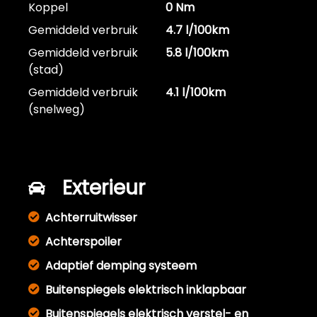
Koppel
0 Nm
Gemiddeld verbruik
4.7 l/100km
Gemiddeld verbruik
5.8 l/100km
(stad)
Gemiddeld verbruik
4.1 l/100km
(snelweg)
Exterieur
Achterruitwisser
Achterspoiler
Adaptief demping systeem
Buitenspiegels elektrisch inklapbaar
Buitenspiegels elektrisch verstel- en