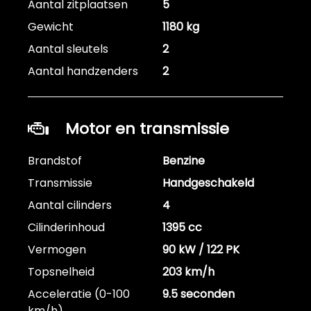
Aantal zitplaatsen
5
Gewicht
1180 kg
Aantal sleutels
2
Aantal handzenders
2
Motor en transmissie
Brandstof
Benzine
Transmissie
Handgeschakeld
Aantal cilinders
4
Cilinderinhoud
1395 cc
Vermogen
90 kW / 122 PK
Topsnelheid
203 km/h
Acceleratie (0-100
9.5 seconden
km/h)