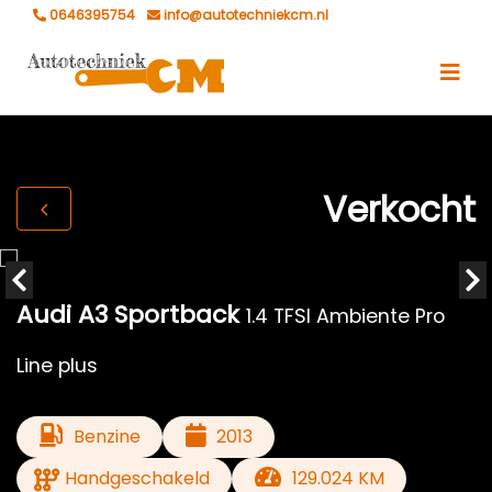
0646395754
info@autotechniekcm.nl
Verkocht
Audi A3 Sportback
1.4 TFSI Ambiente Pro
Line plus
Benzine
2013
Handgeschakeld
129.024 KM