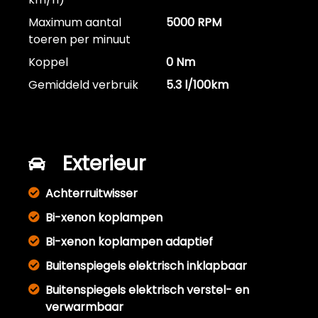
Maximum aantal
5000 RPM
toeren per minuut
Koppel
0 Nm
Gemiddeld verbruik
5.3 l/100km
Exterieur
Achterruitwisser
Bi-xenon koplampen
Bi-xenon koplampen adaptief
Buitenspiegels elektrisch inklapbaar
Buitenspiegels elektrisch verstel- en
verwarmbaar