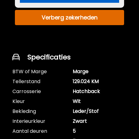
Verberg zekerheden
Specificaties
BTW of Marge
Marge
Tellerstand
129.024 KM
Carrosserie
Hatchback
Kleur
Wit
Bekleding
Leder/Stof
Interieurkleur
Zwart
Aantal deuren
5