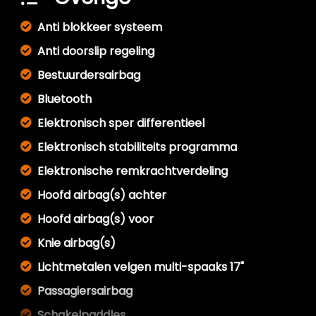
Anti blokkeer systeem
Anti doorslip regeling
Bestuurdersairbag
Bluetooth
Elektronisch sper differentieel
Elektronisch stabiliteits programma
Elektronische remkrachtverdeling
Hoofd airbag(s) achter
Hoofd airbag(s) voor
Knie airbag(s)
Lichtmetalen velgen multi-spaaks 17"
Passagiersairbag
Schakelpaddles