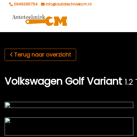
0646395754
info@autotechniekcm.nl
Terug naar overzicht
Volkswagen Golf Variant
1.2