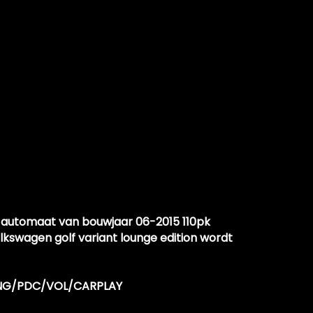
r
SG automaat van bouwjaar 06-2015 110pk
lkswagen golf variant lounge edition wordt
ING/PDC/VOL/CARPLAY