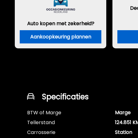
De
Auto kopen met zekerheid?
Aankoopkeuring plannen
Specificaties
BTW of Marge
Marge
Tellerstand
124.851 K
Carrosserie
Station