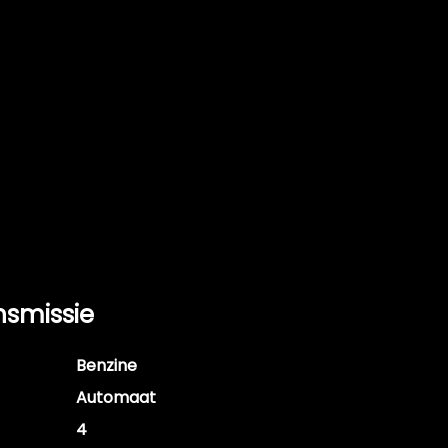
nsmissie
Benzine
Automaat
4