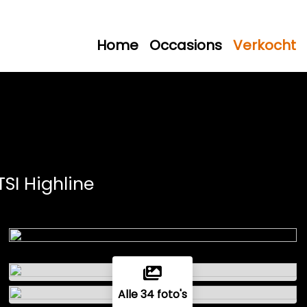
Home
Occasions
Verkocht
 TSI Highline
Alle 34 foto's