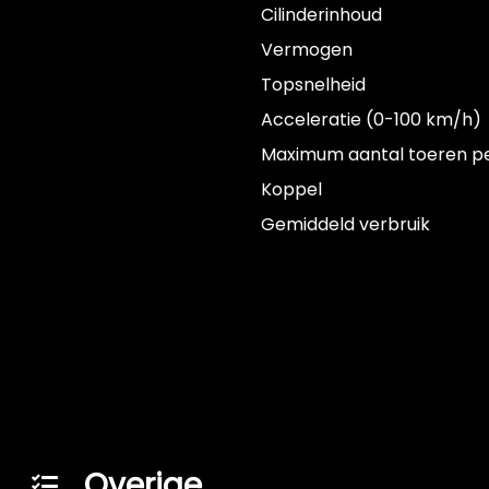
Cilinderinhoud
Vermogen
Topsnelheid
Acceleratie (0-100 km/h)
Maximum aantal toeren p
Koppel
Gemiddeld verbruik
Overige