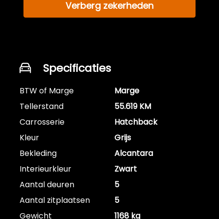
Verberg zekerheden
Specificaties
BTW of Marge
Marge
Tellerstand
55.619 KM
Carrosserie
Hatchback
Kleur
Grijs
Bekleding
Alcantara
Interieurkleur
Zwart
Aantal deuren
5
Aantal zitplaatsen
5
Gewicht
1168 kg