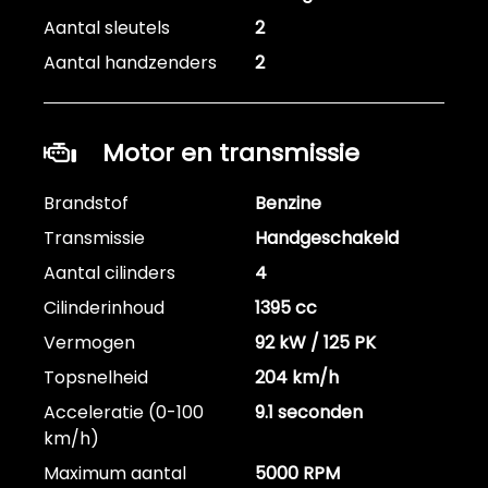
Aantal sleutels
2
Aantal handzenders
2
Motor en transmissie
Brandstof
Benzine
Transmissie
Handgeschakeld
Aantal cilinders
4
Cilinderinhoud
1395 cc
Vermogen
92 kW / 125 PK
Topsnelheid
204 km/h
Acceleratie (0-100
9.1 seconden
km/h)
Maximum aantal
5000 RPM