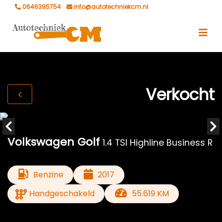
0646395754
info@autotechniekcm.nl
Verkocht
Volkswagen Golf
1.4 TSI Highline Business R
Benzine
2017
Handgeschakeld
55.619 KM