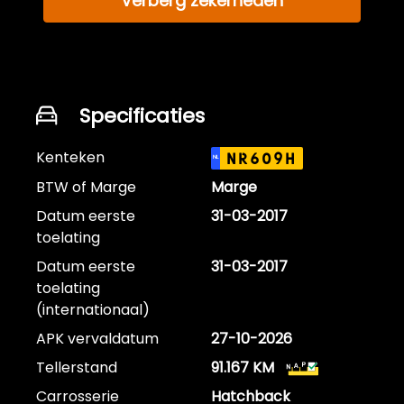
Verberg zekerheden
Specificaties
Kenteken
NR609H
NL
BTW of Marge
Marge
Datum eerste
31-03-2017
toelating
Datum eerste
31-03-2017
toelating
(internationaal)
APK vervaldatum
27-10-2026
Tellerstand
91.167 KM
Carrosserie
Hatchback