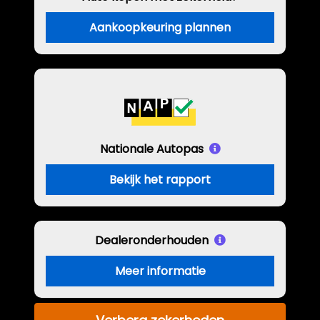
Aankoopkeuring plannen
Nationale Autopas
Bekijk het rapport
Dealeronderhouden
Meer informatie