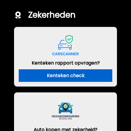
Zekerheden
Kenteken rapport opvragen?
Kenteken check
Auto kopen met zekerheid?