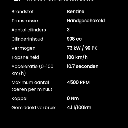
Brandstof
Benzine
Transmissie
Handgeschakeld
Aantal cilinders
3
Cilinderinhoud
998 cc
Vermogen
73 kW / 99 PK
Topsnelheid
188 km/h
Acceleratie (0-100
10.7 seconden
km/h)
Maximum aantal
4500 RPM
toeren per minuut
Koppel
0 Nm
Gemiddeld verbruik
4.1 l/100km