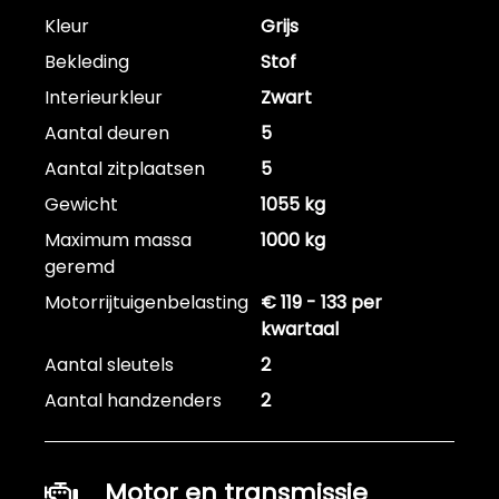
Kleur
Grijs
Bekleding
Stof
Interieurkleur
Zwart
Aantal deuren
5
Aantal zitplaatsen
5
Gewicht
1055 kg
Maximum massa
1000 kg
geremd
Motorrijtuigenbelasting
€ 119 - 133 per
kwartaal
Aantal sleutels
2
Aantal handzenders
2
Motor en transmissie