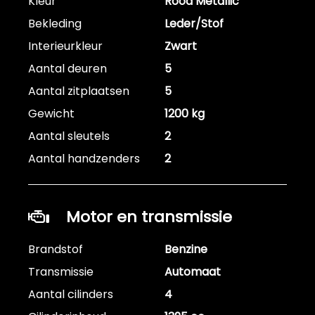
Kleur
Rood Metallic
Bekleding
Leder/Stof
Interieurkleur
Zwart
Aantal deuren
5
Aantal zitplaatsen
5
Gewicht
1200 kg
Aantal sleutels
2
Aantal handzenders
2
Motor en transmissie
Brandstof
Benzine
Transmissie
Automaat
Aantal cilinders
4