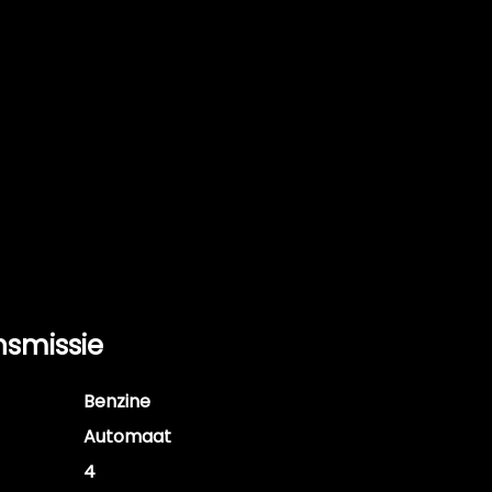
nsmissie
Benzine
Automaat
4