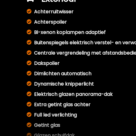
Achterruitwisser
Achterspoiler
Bi-xenon koplampen adaptief
Buitenspiegels elektrisch verstel- en ver
Centrale vergrendeling met afstandsbedi
Dakspoiler
Dimlichten automatisch
Dynamische knipperlicht
Elektrisch glazen panorama-dak
Extra getint glas achter
Full led verlichting
Getint glas
Glazen schuifdak