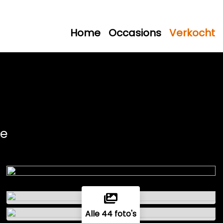
Home
Occasions
Verkocht
ne
Alle 44 foto's