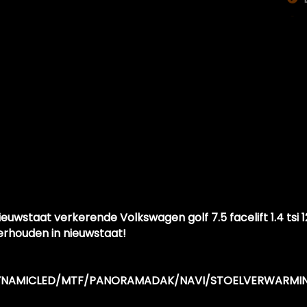
 nieuwstaat verkerende Volkswagen golf 7.5 facelift 1.4 ts
erhouden in nieuwstaat!
ar
DYNAMICLED/MTF/PANORAMADAK/NAVI/STOELVERWARMI