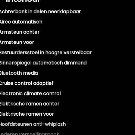
Achterbank in delen neerklapbaar
Airco automatisch
Armsteun achter
Armsteun voor
Bestuurdersstoel in hoogte verstelbaar
Binnenspiegel automatisch dimmend
Bluetooth media
Cruise control adaptief
Electronic climate control
Elektrische ramen achter
Elektrische ramen voor
Hoofdsteunen anti-whiplash
Lederen versnellingspook