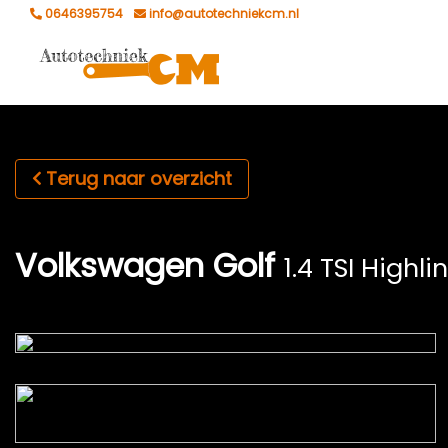
0646395754
info@autotechniekcm.nl
Terug naar overzicht
Volkswagen Golf
1.4 TSI Highli