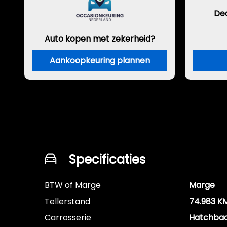
De
Auto kopen met zekerheid?
Aankoopkeuring plannen
Specificaties
BTW of Marge
Marge
Tellerstand
74.983 K
Carrosserie
Hatchba