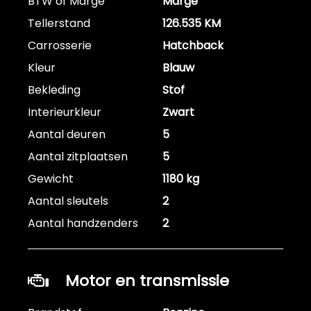
BTW of Marge
Marge
Tellerstand
126.535 KM
Carrosserie
Hatchback
Kleur
Blauw
Bekleding
Stof
Interieurkleur
Zwart
Aantal deuren
5
Aantal zitplaatsen
5
Gewicht
1180 kg
Aantal sleutels
2
Aantal handzenders
2
Motor en transmissie