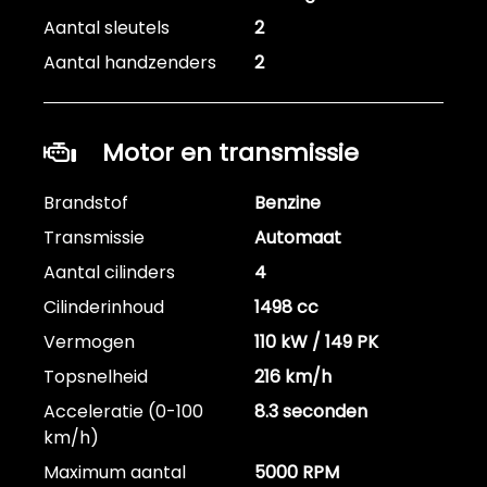
Aantal sleutels
2
Aantal handzenders
2
Motor en transmissie
Brandstof
Benzine
Transmissie
Automaat
Aantal cilinders
4
Cilinderinhoud
1498 cc
Vermogen
110 kW / 149 PK
Topsnelheid
216 km/h
Acceleratie (0-100
8.3 seconden
km/h)
Maximum aantal
5000 RPM