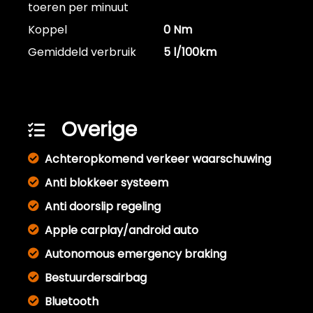
toeren per minuut
Koppel
0 Nm
Gemiddeld verbruik
5 l/100km
Overige
Achteropkomend verkeer waarschuwing
Anti blokkeer systeem
Anti doorslip regeling
Apple carplay/android auto
Autonomous emergency braking
Bestuurdersairbag
Bluetooth