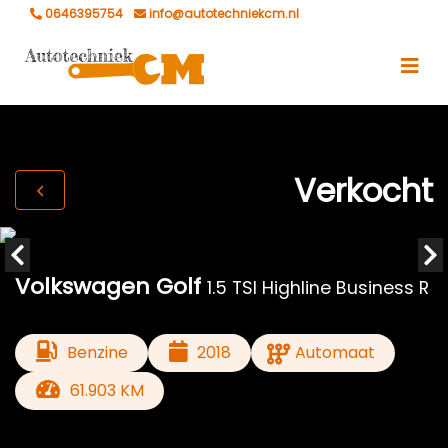
0646395754
info@autotechniekcm.nl
Verkocht
Volkswagen Golf
1.5 TSI Highline Business R
Benzine
2018
Automaat
61.903 KM