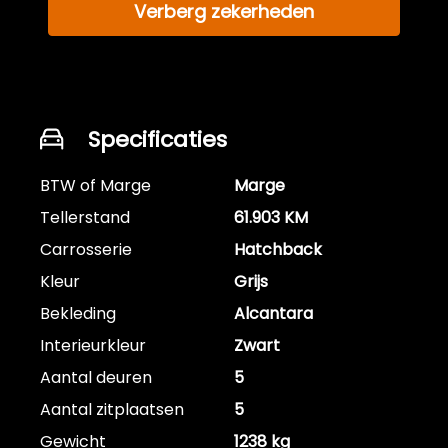
Verberg zekerheden
Specificaties
BTW of Marge
Marge
Tellerstand
61.903 KM
Carrosserie
Hatchback
Kleur
Grijs
Bekleding
Alcantara
Interieurkleur
Zwart
Aantal deuren
5
Aantal zitplaatsen
5
Gewicht
1238 kg