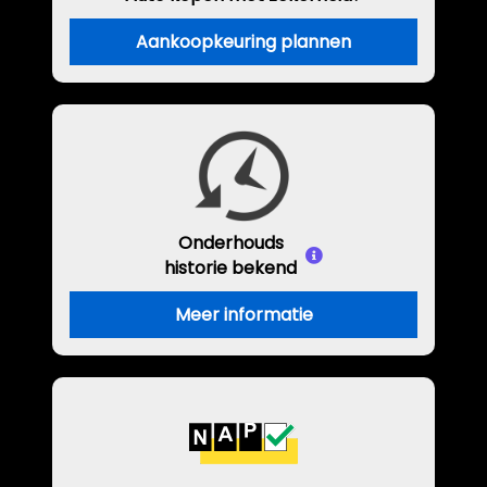
Aankoopkeuring plannen
Onderhouds
historie bekend
Meer informatie