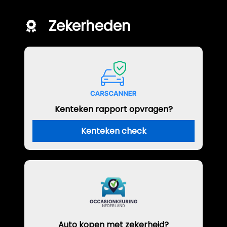
Zekerheden
Kenteken rapport opvragen?
Kenteken check
Auto kopen met zekerheid?