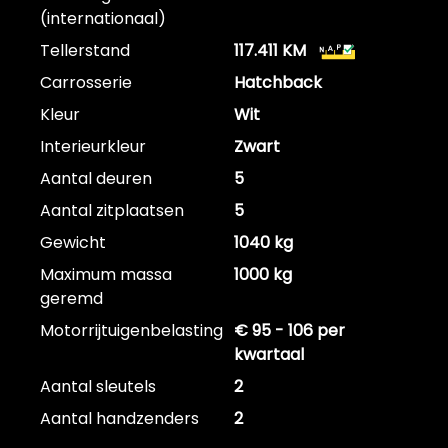
(internationaal)
Tellerstand
117.411 KM
Carrosserie
Hatchback
Kleur
Wit
Interieurkleur
Zwart
Aantal deuren
5
Aantal zitplaatsen
5
Gewicht
1040 kg
Maximum massa
1000 kg
geremd
Motorrijtuigenbelasting
€ 95 - 106 per
kwartaal
Aantal sleutels
2
Aantal handzenders
2