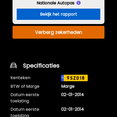
Nationale Autopas
Bekijk het rapport
Verberg zekerheden
Specificaties
Kenteken
9SZD18
NL
BTW of Marge
Marge
Datum eerste
02-01-2014
toelating
Datum eerste
02-01-2014
toelating