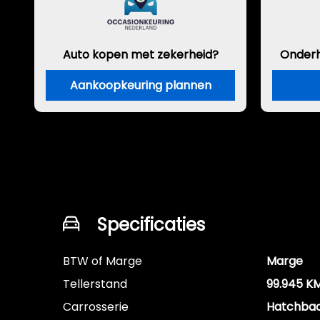
Auto kopen met zekerheid?
Onder
Aankoopkeuring plannen
Specificaties
BTW of Marge
Marge
Tellerstand
99.945 K
Carrosserie
Hatchba