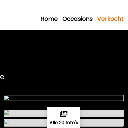
Home
Occasions
Verkocht
ne
Alle 20 foto's