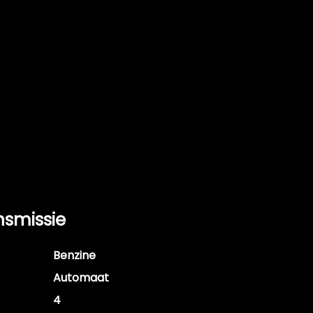
nsmissie
Benzine
Automaat
4