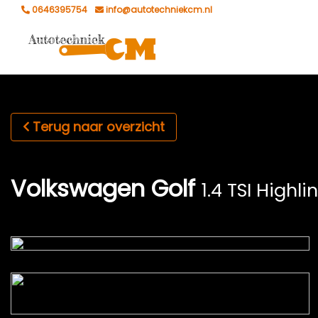
0646395754
info@autotechniekcm.nl
Terug naar overzicht
Volkswagen Golf
1.4 TSI Highli