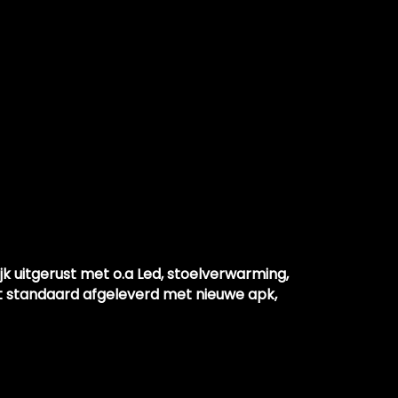
r
jk uitgerust met o.a Led, stoelverwarming,
t standaard afgeleverd met nieuwe apk,