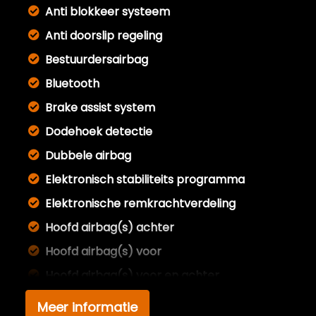
Anti blokkeer systeem
Anti doorslip regeling
Bestuurdersairbag
Bluetooth
Brake assist system
Dodehoek detectie
Dubbele airbag
Elektronisch stabiliteits programma
Elektronische remkrachtverdeling
Hoofd airbag(s) achter
Hoofd airbag(s) voor
Hoofd airbag(s) voor en achter
Keyless start
Meer informatie