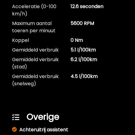
Acceleratie (0-100
12.6 seconden
km/h)
Maximum aantal
5600 RPM
toeren per minuut
Koppel
0 Nm
Gemiddeld verbruik
5.1 l/100km
Gemiddeld verbruik
6.2 l/100km
(stad)
Gemiddeld verbruik
4.5 l/100km
(snelweg)
Overige
Achteruitrij assistent