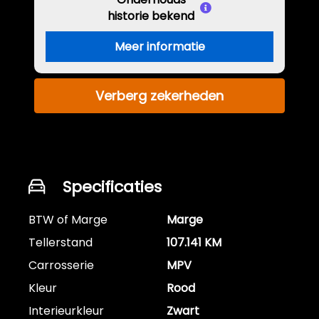
historie bekend
Meer informatie
Verberg zekerheden
Specificaties
BTW of Marge
Marge
Tellerstand
107.141 KM
Carrosserie
MPV
Kleur
Rood
Interieurkleur
Zwart