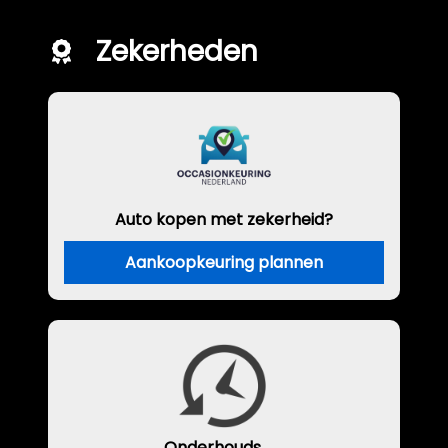
Zekerheden
Auto kopen met zekerheid?
Aankoopkeuring plannen
Onderhouds