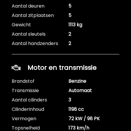
Aantal deuren
5
Aantal zitplaatsen
5
Gewicht
1113 kg
Aantal sleutels
2
Aantal handzenders
2
Motor en transmissie
Brandstof
Benzine
Transmissie
Automaat
Aantal cilinders
3
Cilinderinhoud
1198 cc
Vermogen
72 kW / 98 PK
Topsnelheid
173 km/h