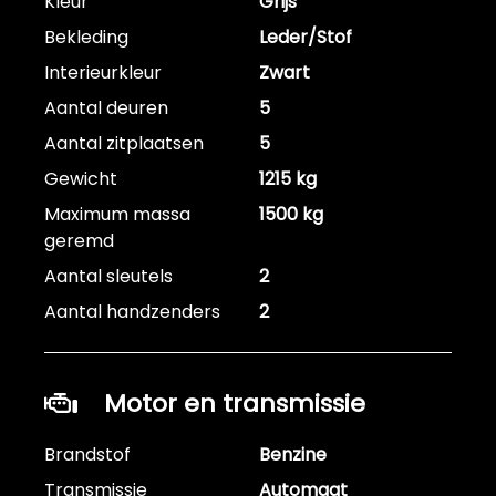
Kleur
Grijs
Bekleding
Leder/Stof
Interieurkleur
Zwart
Aantal deuren
5
Aantal zitplaatsen
5
Gewicht
1215 kg
Maximum massa
1500 kg
geremd
Aantal sleutels
2
Aantal handzenders
2
Motor en transmissie
Brandstof
Benzine
Transmissie
Automaat