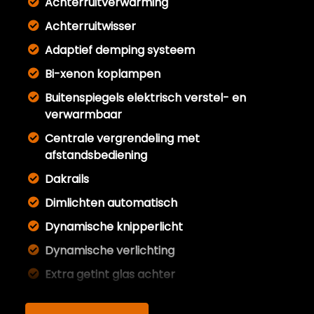
Achterruitverwarming
Achterruitwisser
Adaptief demping systeem
Bi-xenon koplampen
Buitenspiegels elektrisch verstel- en
verwarmbaar
Centrale vergrendeling met
afstandsbediening
Dakrails
Dimlichten automatisch
Dynamische knipperlicht
Dynamische verlichting
Extra getint glas achter
Full led verlichting