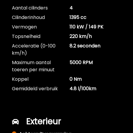
Aantal cilinders
4
Cilinderinhoud
1395 cc
Vermogen
110 kW / 149 PK
Topsnelheid
220 km/h
Acceleratie (0-100
8.2 seconden
km/h)
Maximum aantal
5000 RPM
toeren per minuut
Koppel
0 Nm
Gemiddeld verbruik
4.8 l/100km
Exterieur