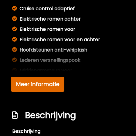
Cruise control adaptief
Elektrische ramen achter
Elektrische ramen voor
Elektrische ramen voor en achter
Hoofdsteunen anti-whiplash
Lederen versnellingspook
Middenarmsteun voor
Sfeerverlichting
Meer informatie
Stuur leder
Stuur verstelbaar
Stuurbekrachtiging snelheidsafhankelijk
Beschrijving
Voorstoelen verwarmd
Beschrijving
Overige