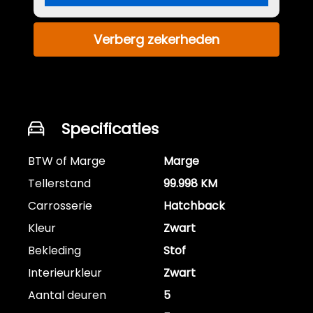
Verberg zekerheden
Specificaties
BTW of Marge
Marge
Tellerstand
99.998 KM
Carrosserie
Hatchback
Kleur
Zwart
Bekleding
Stof
Interieurkleur
Zwart
Aantal deuren
5