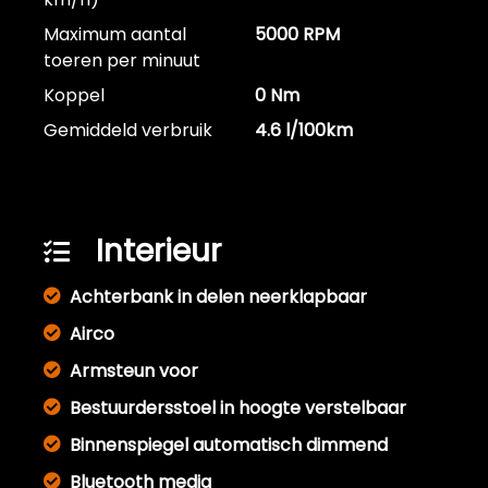
Maximum aantal
5000 RPM
toeren per minuut
Koppel
0 Nm
Gemiddeld verbruik
4.6 l/100km
Interieur
Achterbank in delen neerklapbaar
Airco
Armsteun voor
Bestuurdersstoel in hoogte verstelbaar
Binnenspiegel automatisch dimmend
Bluetooth media