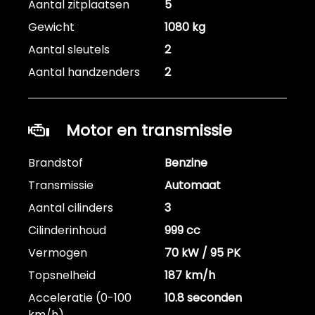
Aantal zitplaatsen
5
Gewicht
1080 kg
Aantal sleutels
2
Aantal handzenders
2
Motor en transmissie
Brandstof
Benzine
Transmissie
Automaat
Aantal cilinders
3
Cilinderinhoud
999 cc
Vermogen
70 kW / 95 PK
Topsnelheid
187 km/h
Acceleratie (0-100
10.8 seconden
km/h)