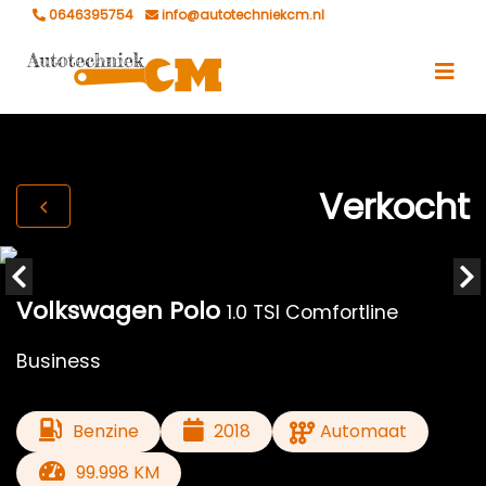
0646395754
info@autotechniekcm.nl
Verkocht
Volkswagen Polo
1.0 TSI Comfortline
Business
Benzine
2018
Automaat
99.998 KM