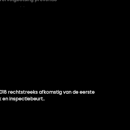
Zij airbag(s) voor
2018 rechtstreeks afkomstig van de eerste
 en inspectiebeurt..