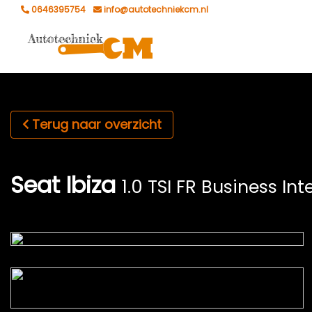
0646395754
info@autotechniekcm.nl
Terug naar overzicht
Seat Ibiza
1.0 TSI FR Business In