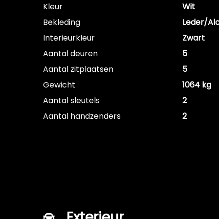
Kleur
Wit
Bekleding
Leder/Al
Interieurkleur
Zwart
Aantal deuren
5
Aantal zitplaatsen
5
Gewicht
1064 kg
Aantal sleutels
2
Aantal handzenders
2
Exterieur