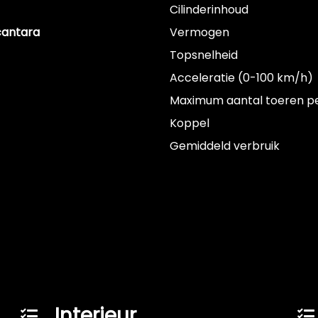
Cilinderinhoud
cantara
Vermogen
Topsnelheid
Acceleratie (0-100 km/h)
Maximum aantal toeren p
Koppel
Gemiddeld verbruik
Interieur