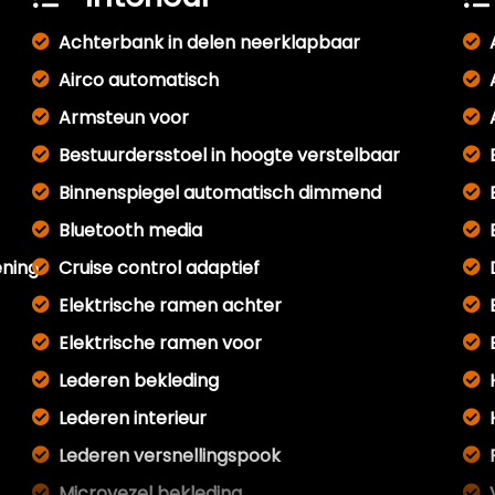
Achterbank in delen neerklapbaar
Airco automatisch
Armsteun voor
Bestuurdersstoel in hoogte verstelbaar
Binnenspiegel automatisch dimmend
Bluetooth media
ening
Cruise control adaptief
Elektrische ramen achter
Elektrische ramen voor
Lederen bekleding
Lederen interieur
Lederen versnellingspook
Microvezel bekleding