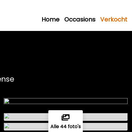
Home
Occasions
Verkocht
tense
Alle 44 foto's