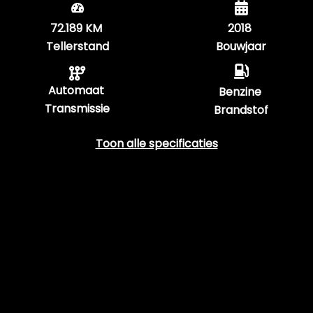
72.189 KM
2018
Tellerstand
Bouwjaar
Automaat
Benzine
Transmissie
Brandstof
Toon alle specificaties