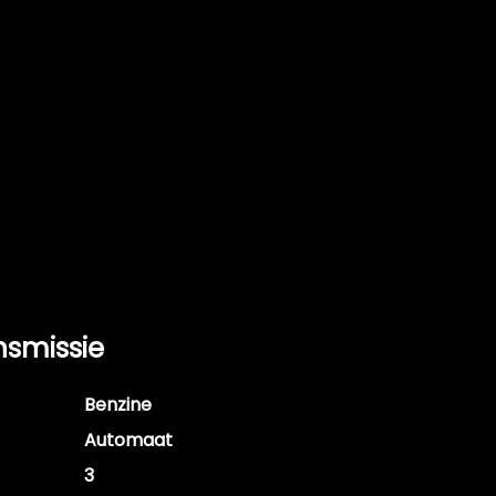
nsmissie
Benzine
Automaat
3