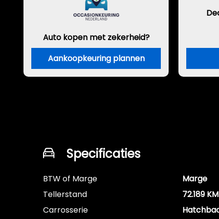
De
Auto kopen met zekerheid?
Aankoopkeuring plannen
Specificaties
BTW of Marge
Marge
Tellerstand
72.189 KM
Carrosserie
Hatchba