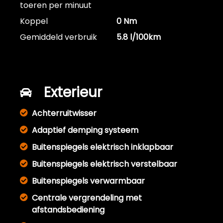
toeren per minuut
Koppel
0 Nm
Gemiddeld verbruik
5.8 l/100km
Exterieur
Achterruitwisser
Adaptief demping systeem
Buitenspiegels elektrisch inklapbaar
Buitenspiegels elektrisch verstelbaar
Buitenspiegels verwarmbaar
Centrale vergrendeling met
afstandsbediening