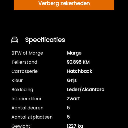
Verberg zekerheden
Specificaties
BTW of Marge
Marge
Tellerstand
90.898 KM
Carrosserie
Hatchback
Kleur
Grijs
Bekleding
Leder/Alcantara
Interieurkleur
Zwart
Aantal deuren
5
Aantal zitplaatsen
5
Gewicht
1227 kg