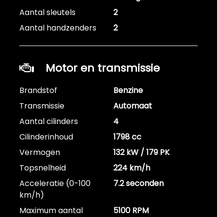
Aantal sleutels
2
Aantal handzenders
2
Motor en transmissie
Brandstof
Benzine
Transmissie
Automaat
Aantal cilinders
4
Cilinderinhoud
1798 cc
Vermogen
132 kW / 179 PK
Topsnelheid
224 km/h
Acceleratie (0-100
7.2 seconden
km/h)
Maximum aantal
5100 RPM