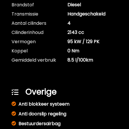
Brandstof
Diesel
Transmissie
Handgeschakeld
Aantal cilinders
4
Cilinderinhoud
2143 cc
Vermogen
95 kW / 129 PK
Koppel
0 Nm
Gemiddeld verbruik
8.5 l/100km
Overige
Anti blokkeer systeem
Anti doorslip regeling
Bestuurdersairbag