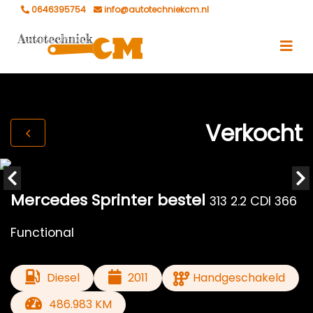
0646395754
info@autotechniekcm.nl
Verkocht
Mercedes Sprinter bestel
313 2.2 CDI 366
Functional
Diesel
2011
Handgeschakeld
486.983 KM