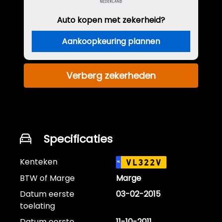
Auto kopen met zekerheid?
Aankoopkeuring plannen
Verberg zekerheden
Specificaties
Kenteken
VL322V
NL
BTW of Marge
Marge
Datum eerste
03-02-2015
toelating
Datum eerste
11-10-2011