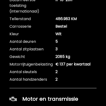
toelating
(internationaal)
Tellerstand
486.983 KM
Carrosserie
Bestel
Kleur
Wit
Aantal deuren
5
Aantal zitplaatsen
3
Gewicht
2085 kg
Motorrijtuigenbelasting
€ 137 per kwartaal
Aantal sleutels
2
Aantal handzenders
2
Motor en transmissie