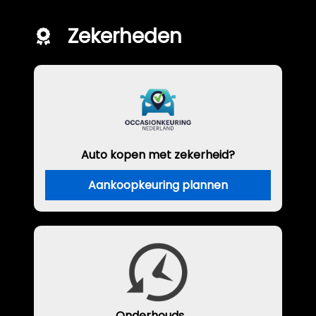
Zekerheden
Auto kopen met zekerheid?
Aankoopkeuring plannen
Onderhouds