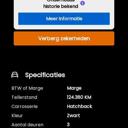
historie bekend
Meer informatie
Verberg zekerheden
Specificaties
BTW of Marge
Marge
Tellerstand
124.380 KM
Carrosserie
Hatchback
Kleur
Zwart
Aantal deuren
3