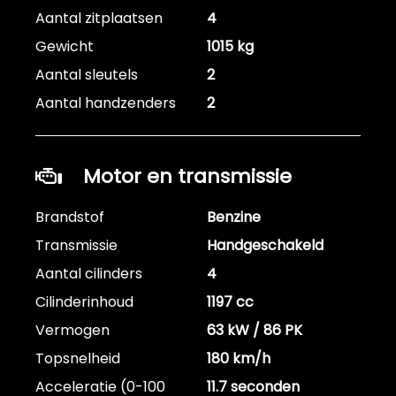
Aantal zitplaatsen
4
Gewicht
1015 kg
Aantal sleutels
2
Aantal handzenders
2
Motor en transmissie
Brandstof
Benzine
Transmissie
Handgeschakeld
Aantal cilinders
4
Cilinderinhoud
1197 cc
Vermogen
63 kW / 86 PK
Topsnelheid
180 km/h
Acceleratie (0-100
11.7 seconden