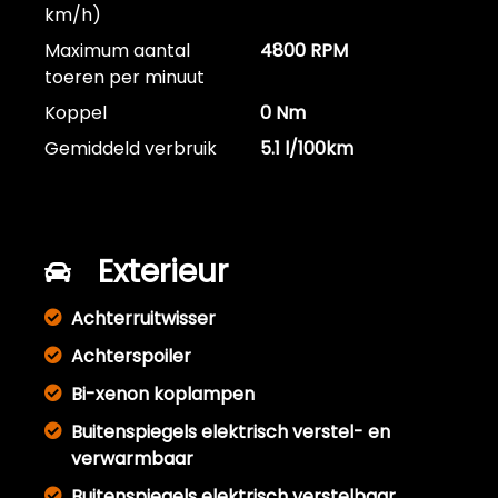
km/h)
Maximum aantal
4800 RPM
toeren per minuut
Koppel
0 Nm
Gemiddeld verbruik
5.1 l/100km
Exterieur
Achterruitwisser
Achterspoiler
Bi-xenon koplampen
Buitenspiegels elektrisch verstel- en
verwarmbaar
Buitenspiegels elektrisch verstelbaar