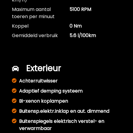
Maximum aantal
5100 RPM
toeren per minuut
Koppel
0 Nm
Gemiddeld verbruik
5.6 l/100km
Exterieur
Achterruitwisser
Adaptief demping systeem
Bi-xenon koplampen
Buitensp.elektr.inklap en aut. dimmend
Buitenspiegels elektrisch verstel- en
verwarmbaar