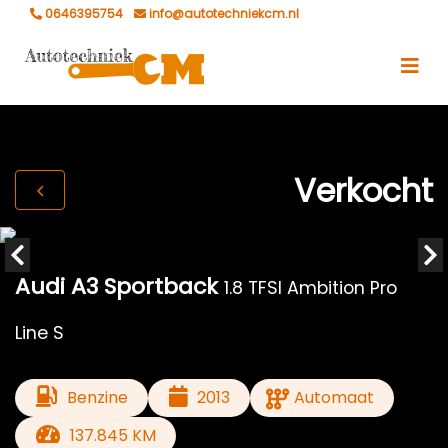
0646395754
info@autotechniekcm.nl
Verkocht
Audi A3 Sportback
1.8 TFSI Ambition Pro
Line S
Benzine
2013
Automaat
137.845 KM