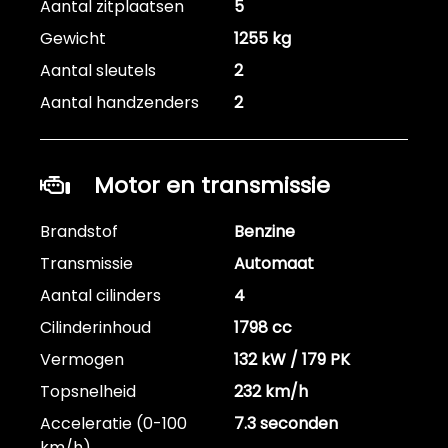
Aantal zitplaatsen
5
Gewicht
1255 kg
Aantal sleutels
2
Aantal handzenders
2
Motor en transmissie
Brandstof
Benzine
Transmissie
Automaat
Aantal cilinders
4
Cilinderinhoud
1798 cc
Vermogen
132 kW / 179 PK
Topsnelheid
232 km/h
Acceleratie (0-100
7.3 seconden
km/h)