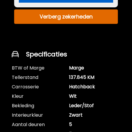
Verberg zekerheden
Specificaties
BTW of Marge
Marge
Tellerstand
137.845 KM
Carrosserie
Hatchback
Kleur
Wit
Bekleding
Leder/Stof
Interieurkleur
Zwart
Aantal deuren
5