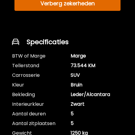
Verberg zekerheden
Specificaties
BTW of Marge
Marge
Tellerstand
73.544 KM
Carrosserie
SUV
Kleur
Bruin
Bekleding
Leder/Alcantara
Interieurkleur
Zwart
Aantal deuren
5
Aantal zitplaatsen
5
Gewicht
1250 kg