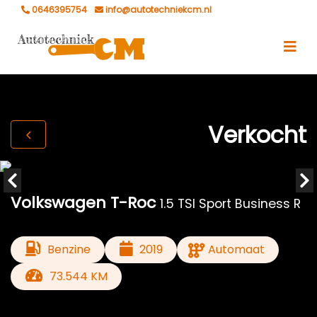
0646395754
info@autotechniekcm.nl
Verkocht
Volkswagen T-Roc
1.5 TSI Sport Business R
Benzine
2019
Automaat
73.544 KM