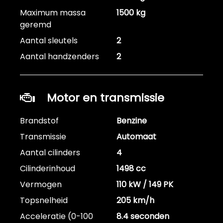
Maximum massa
1500 kg
geremd
Aantal sleutels
2
Aantal handzenders
2
Motor en transmissie
Brandstof
Benzine
Transmissie
Automaat
Aantal cilinders
4
Cilinderinhoud
1498 cc
Vermogen
110 kW / 149 PK
Topsnelheid
205 km/h
Acceleratie (0-100
8.4 seconden