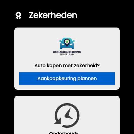
Zekerheden
Auto kopen met zekerheid?
Aankoopkeuring plannen
Onderhouds