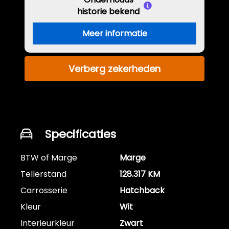
historie bekend
Meer informatie
Verberg zekerheden
Specificaties
BTW of Marge
Marge
Tellerstand
128.317 KM
Carrosserie
Hatchback
Kleur
Wit
Interieurkleur
Zwart