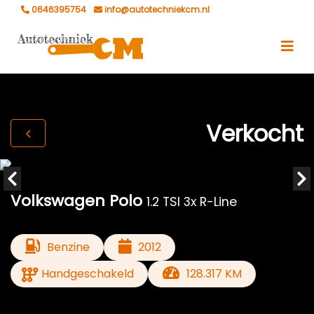
0646395754
info@autotechniekcm.nl
Verkocht
Volkswagen Polo
1.2 TSI 3x R-Line
Benzine
2012
Handgeschakeld
128.317 KM