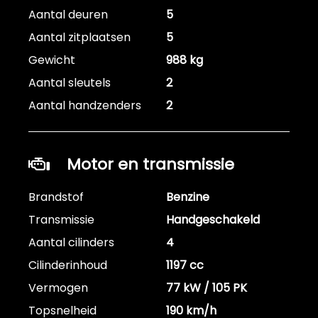
Aantal deuren
5
Aantal zitplaatsen
5
Gewicht
988 kg
Aantal sleutels
2
Aantal handzenders
2
Motor en transmissie
Brandstof
Benzine
Transmissie
Handgeschakeld
Aantal cilinders
4
Cilinderinhoud
1197 cc
Vermogen
77 kW / 105 PK
Topsnelheid
190 km/h