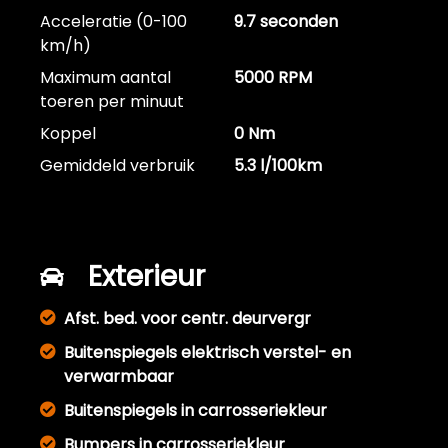
Acceleratie (0-100
9.7 seconden
km/h)
Maximum aantal
5000 RPM
toeren per minuut
Koppel
0 Nm
Gemiddeld verbruik
5.3 l/100km
Exterieur
Afst. bed. voor centr. deurvergr
Buitenspiegels elektrisch verstel- en
verwarmbaar
Buitenspiegels in carrosseriekleur
Bumpers in carrosseriekleur