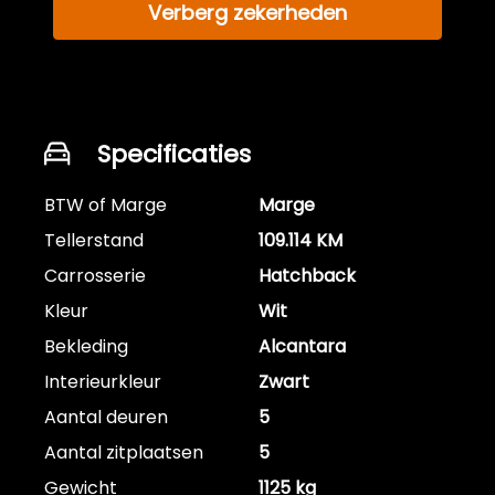
Verberg zekerheden
Specificaties
BTW of Marge
Marge
Tellerstand
109.114 KM
Carrosserie
Hatchback
Kleur
Wit
Bekleding
Alcantara
Interieurkleur
Zwart
Aantal deuren
5
Aantal zitplaatsen
5
Gewicht
1125 kg