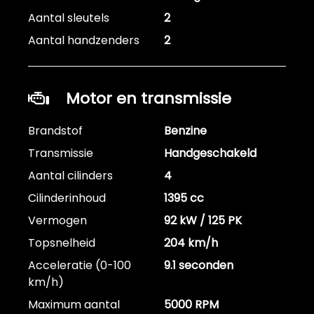
Aantal sleutels
2
Aantal handzenders
2
Motor en transmissie
Brandstof
Benzine
Transmissie
Handgeschakeld
Aantal cilinders
4
Cilinderinhoud
1395 cc
Vermogen
92 kW / 125 PK
Topsnelheid
204 km/h
Acceleratie (0-100
9.1 seconden
km/h)
Maximum aantal
5000 RPM