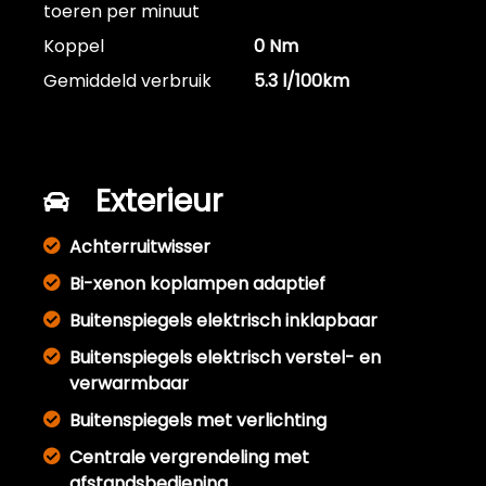
toeren per minuut
Koppel
0 Nm
Gemiddeld verbruik
5.3 l/100km
Exterieur
Achterruitwisser
Bi-xenon koplampen adaptief
Buitenspiegels elektrisch inklapbaar
Buitenspiegels elektrisch verstel- en
verwarmbaar
Buitenspiegels met verlichting
Centrale vergrendeling met
afstandsbediening