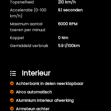
Topsnelheid
210 km/h
Acceleratie (0-100
9.1 seconden
km/h)
Maximum aantal
6000 RPM
toeren per minuut
Koppel
0 Nm
Gemiddeld verbruik
5.9 l/100km
Interieur
Achterbank in delen neerklapbaar
Airco automatisch
Aluminium interieur afwerking
Armsteun achter