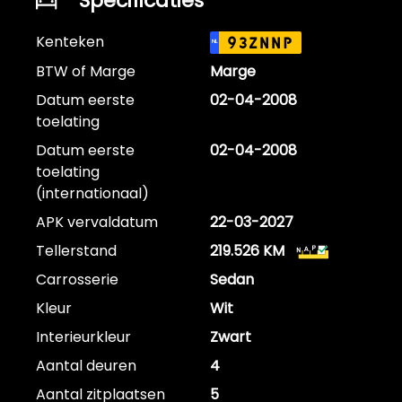
Specificaties
Kenteken
93ZNNP
NL
BTW of Marge
Marge
Datum eerste
02-04-2008
toelating
Datum eerste
02-04-2008
toelating
(internationaal)
APK vervaldatum
22-03-2027
Tellerstand
219.526 KM
Carrosserie
Sedan
Kleur
Wit
Interieurkleur
Zwart
Aantal deuren
4
Aantal zitplaatsen
5