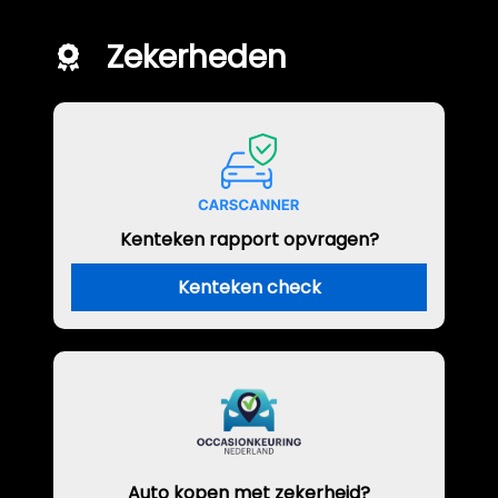
Zekerheden
Kenteken rapport opvragen?
Kenteken check
Auto kopen met zekerheid?