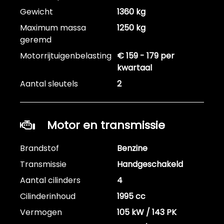
Gewicht
1360 kg
Maximum massa
1250 kg
geremd
Motorrijtuigenbelasting
€ 159 - 179 per
kwartaal
Aantal sleutels
2
Motor en transmissie
Brandstof
Benzine
Transmissie
Handgeschakeld
Aantal cilinders
4
Cilinderinhoud
1995 cc
Vermogen
105 kW / 143 PK