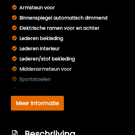
Armsteun voor
Binnenspiegel automatisch dimmend
Elektrische ramen voor en achter
Lederen bekleding
Lederen interieur
Lederen/stof bekleding
Middenarmsteun voor
Sportstoelen
Sportstuur
Stuur leder
Meer informatie
Stuurbekrachtiging
Exterieur
Beschrijving