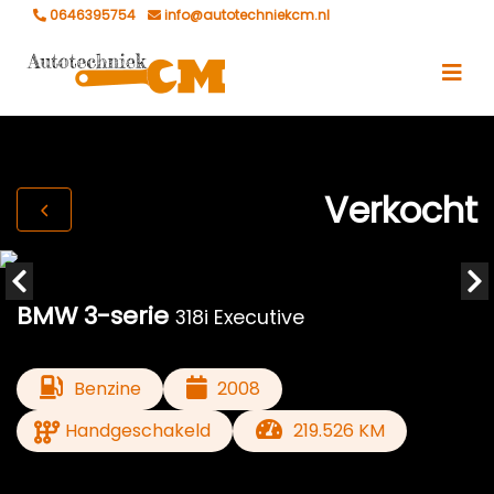
0646395754
info@autotechniekcm.nl
Verkocht
BMW 3-serie
318i Executive
Benzine
2008
Handgeschakeld
219.526 KM