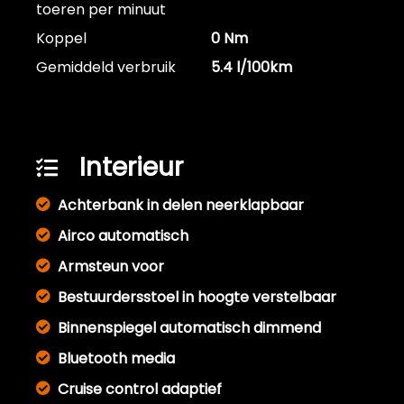
toeren per minuut
Koppel
0 Nm
Gemiddeld verbruik
5.4 l/100km
Interieur
Achterbank in delen neerklapbaar
Airco automatisch
Armsteun voor
Bestuurdersstoel in hoogte verstelbaar
Binnenspiegel automatisch dimmend
Bluetooth media
Cruise control adaptief