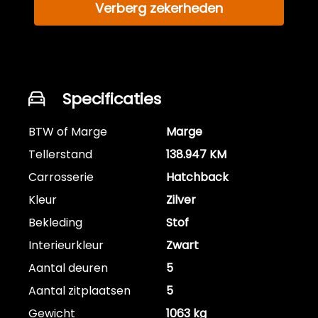
Verberg zekerheden
Specificaties
BTW of Marge
Marge
Tellerstand
138.947 KM
Carrosserie
Hatchback
Kleur
Zilver
Bekleding
Stof
Interieurkleur
Zwart
Aantal deuren
5
Aantal zitplaatsen
5
Gewicht
1063 kg