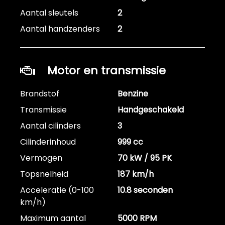
Aantal sleutels
2
Aantal handzenders
2
Motor en transmissie
Brandstof
Benzine
Transmissie
Handgeschakeld
Aantal cilinders
3
Cilinderinhoud
999 cc
Vermogen
70 kW / 95 PK
Topsnelheid
187 km/h
Acceleratie (0-100
10.8 seconden
km/h)
Maximum aantal
5000 RPM