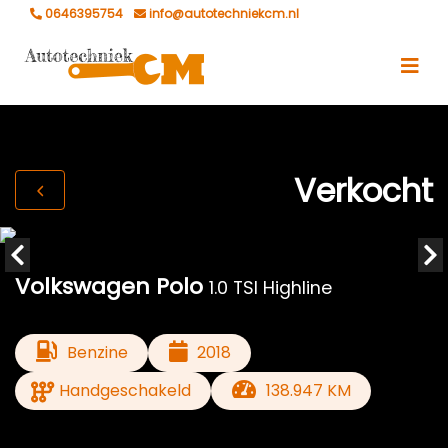
0646395754
info@autotechniekcm.nl
Verkocht
Volkswagen Polo
1.0 TSI Highline
Benzine
2018
Handgeschakeld
138.947 KM