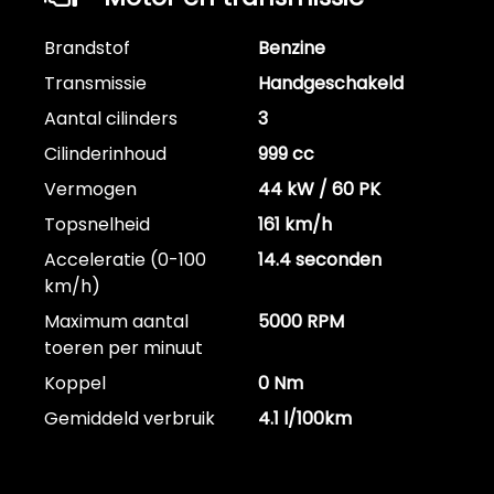
Brandstof
Benzine
Transmissie
Handgeschakeld
Aantal cilinders
3
Cilinderinhoud
999 cc
Vermogen
44 kW / 60 PK
Topsnelheid
161 km/h
Acceleratie (0-100
14.4 seconden
km/h)
Maximum aantal
5000 RPM
toeren per minuut
Koppel
0 Nm
Gemiddeld verbruik
4.1 l/100km