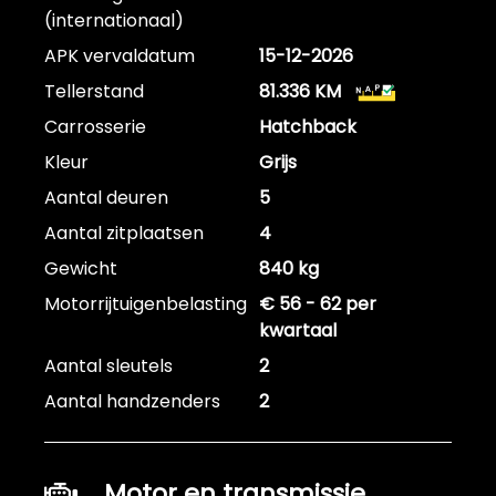
(internationaal)
APK vervaldatum
15-12-2026
Tellerstand
81.336 KM
Carrosserie
Hatchback
Kleur
Grijs
Aantal deuren
5
Aantal zitplaatsen
4
Gewicht
840 kg
Motorrijtuigenbelasting
€ 56 - 62 per
kwartaal
Aantal sleutels
2
Aantal handzenders
2
Motor en transmissie