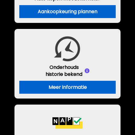
Aankoopkeuring plannen
Onderhouds
historie bekend
Meer informatie