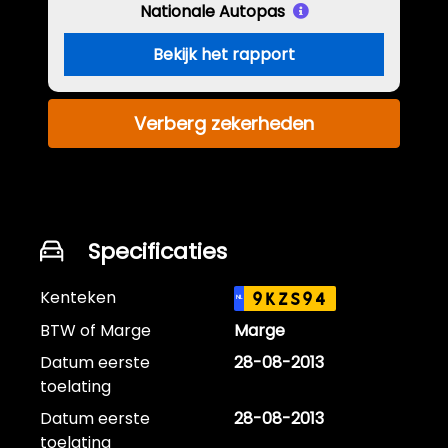
Nationale Autopas
Bekijk het rapport
Verberg zekerheden
Specificaties
Kenteken
9KZS94
NL
BTW of Marge
Marge
Datum eerste
28-08-2013
toelating
Datum eerste
28-08-2013
toelating