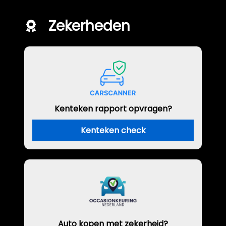
Zekerheden
Kenteken rapport opvragen?
Kenteken check
Auto kopen met zekerheid?