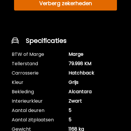
Verberg zekerheden
Specificaties
BTW of Marge
Marge
Tellerstand
79.998 KM
Carrosserie
Hatchback
Kleur
Grijs
Bekleding
Alcantara
Interieurkleur
Zwart
Aantal deuren
5
Aantal zitplaatsen
5
Gewicht
1168 kg