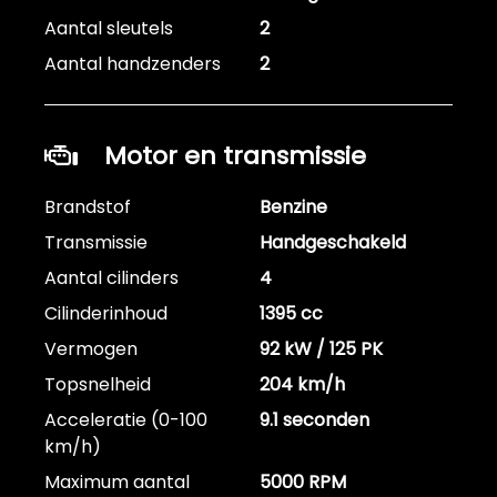
Aantal sleutels
2
Aantal handzenders
2
Motor en transmissie
Brandstof
Benzine
Transmissie
Handgeschakeld
Aantal cilinders
4
Cilinderinhoud
1395 cc
Vermogen
92 kW / 125 PK
Topsnelheid
204 km/h
Acceleratie (0-100
9.1 seconden
km/h)
Maximum aantal
5000 RPM