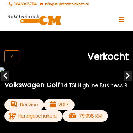
0646395754
info@autotechniekcm.nl
Verkocht
Volkswagen Golf
1.4 TSI Highline Business R
Benzine
2017
Handgeschakeld
79.998 KM