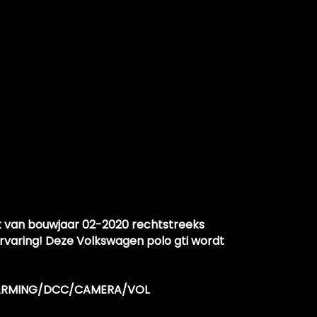
aat van bouwjaar 02-2020 rechtstreeks
rvaring! Deze Volkswagen polo gti wordt
WARMING/DCC/CAMERA/VOL