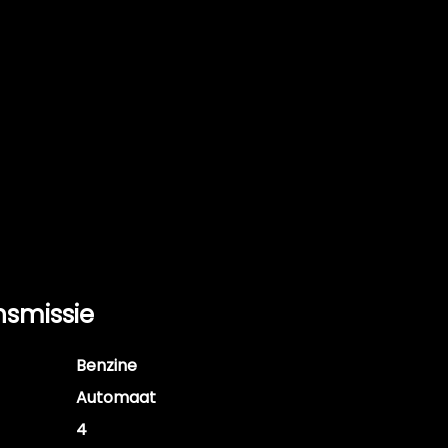
nsmissie
Benzine
Automaat
4