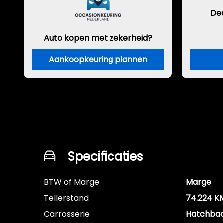
De
Auto kopen met zekerheid?
Aankoopkeuring plannen
Specificaties
BTW of Marge
Marge
Tellerstand
74.224 K
Carrosserie
Hatchba