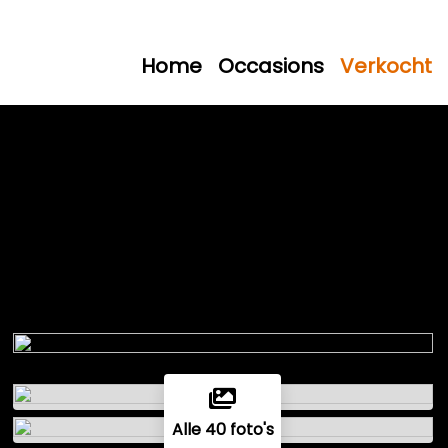
Home
Occasions
Verkocht
Alle 40 foto's