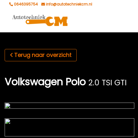
0646395754
info@autotechniekcm.nl
Terug naar overzicht
Volkswagen Polo
2.0 TSI GTI