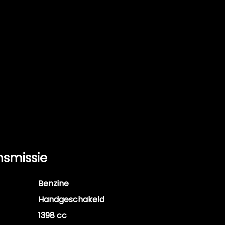
nsmissie
Benzine
Handgeschakeld
1398 cc