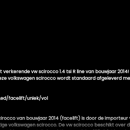
 verkerende vw scirocco 1.4 tsi R line van bouwjaar 2014!
Deze volkswagen scirocco wordt standaard afgeleverd met
ed/facelift/uniek/vol
rocco van bouwjaar 2014 (facelift) is door de importeur 
e volkswagen scirocco. De vw scirocco beschikt over de