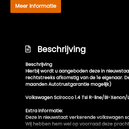
Meer informatie
Beschrijving
Beschrijving
Hierbij wordt u aangeboden deze in nieuwstaat
rechtstreeks afkomstig van de 1e eigenaar. 
maanden Autotrustgarantie mogelijk)
Volkswagen Scirocco 1.4 Tsi R-line/Bi-Xenon/L
Extra informatie:
Deze in nieuwstaat verkerende volkswagen sci
Wij hebben hem wel op voorraad deze prachtig