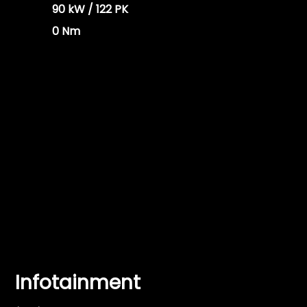
90 kW / 122 PK
0 Nm
Infotainment