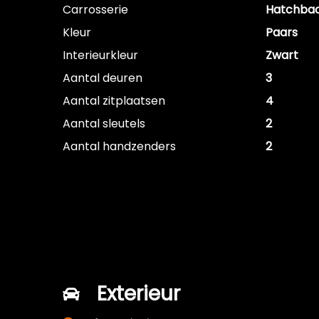
Carrosserie
Hatchba
Kleur
Paars
Interieurkleur
Zwart
Aantal deuren
3
Aantal zitplaatsen
4
Aantal sleutels
2
Aantal handzenders
2
Exterieur