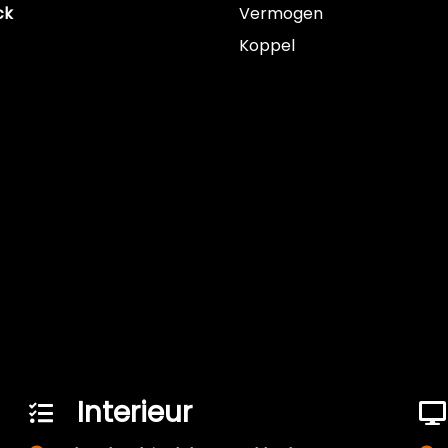
ck
Vermogen
Koppel
Interieur