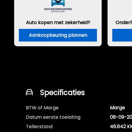
Auto kopen met zekerheid?
Onder
Aankoopkeuring plannen
Specificaties
BTW of Marge
Marge
Datum eerste toelating
08-09-2
Tellerstand
46.642 K