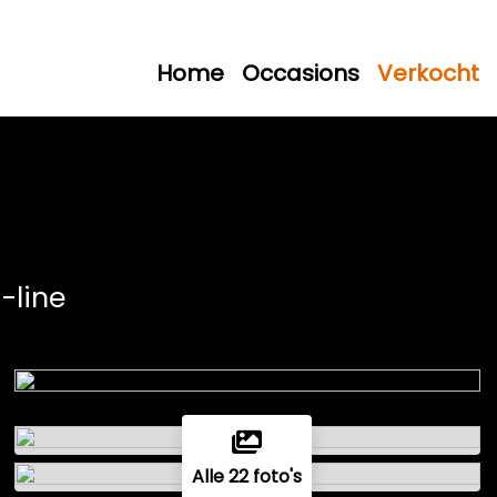
Home
Occasions
Verkocht
R-line
Alle 22 foto's