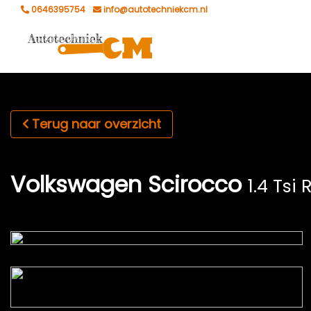
0646395754
info@autotechniekcm.nl
Terug naar overzicht
Volkswagen Scirocco
1.4 Tsi 