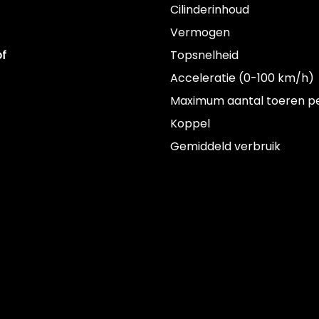
Cilinderinhoud
Vermogen
of
Topsnelheid
Acceleratie (0-100 km/h)
Maximum aantal toeren p
Koppel
Gemiddeld verbruik