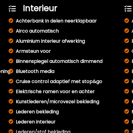
Interieur
Achterbank in delen neerklapbaar
Airco automatisch
Aluminium interieur afwerking
Armsteun voor
Binnenspiegel automatisch dimmend
ening
Bluetooth media
Cruise control adaptief met stop&go
Elektrische ramen voor en achter
Kunstlederen/microvezel bekleding
Lederen bekleding
Lederen interieur
Lederen/stof bekleding