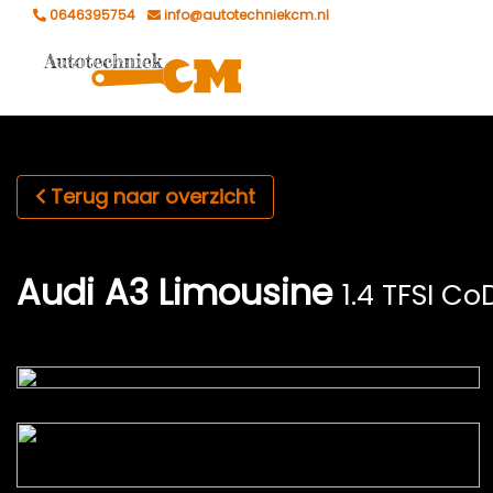
0646395754
info@autotechniekcm.nl
Terug naar overzicht
Audi A3 Limousine
1.4 TFSI Co