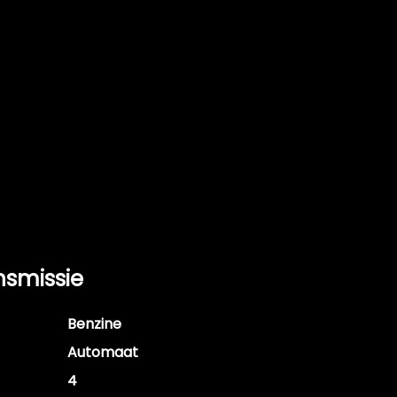
nsmissie
Benzine
Automaat
4