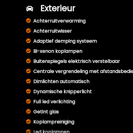
Exterieur
Achterruitverwarming
Achterruitwisser
Adaptief demping systeem
Bi-xenon koplampen
Buitenspiegels elektrisch verstelbaar
Centrale vergrendeling met afstandsbedi
Dimlichten automatisch
Dynamische knipperlicht
Full led verlichting
Getint glas
Koplampreiniging
Led koplampen