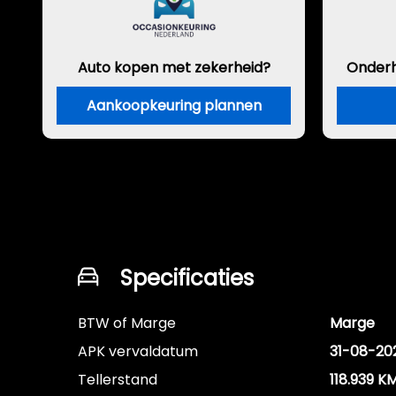
Auto kopen met zekerheid?
Onder
Aankoopkeuring plannen
Specificaties
BTW of Marge
Marge
APK vervaldatum
31-08-20
Tellerstand
118.939 K