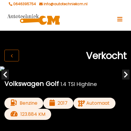
0646395754
info@autotechniekcm.nl
Verkocht
Volkswagen Golf
1.4 TSI Highline
Benzine
2017
Automaat
123.884 KM