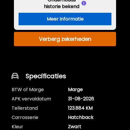
historie bekend
Meer informatie
Verberg zekerheden
Specificaties
BTW of Marge
Marge
APK vervaldatum
31-08-2026
Tellerstand
123.884 KM
Carrosserie
Hatchback
Kleur
Zwart