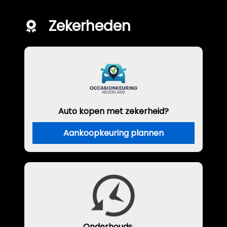
Zekerheden
Auto kopen met zekerheid?
Aankoopkeuring plannen
Onderhouds