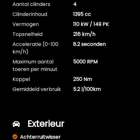
Aantal cilinders
4
Cilinderinhoud
1395 cc
Vermogen
110 kW / 149 PK
Topsnelheid
216 km/h
Acceleratie (0-100
8.2 seconden
km/h)
Maximum aantal
5000 RPM
toeren per minuut
Koppel
250 Nm
Gemiddeld verbruik
5.2 l/100km
Exterieur
Achterruitwisser