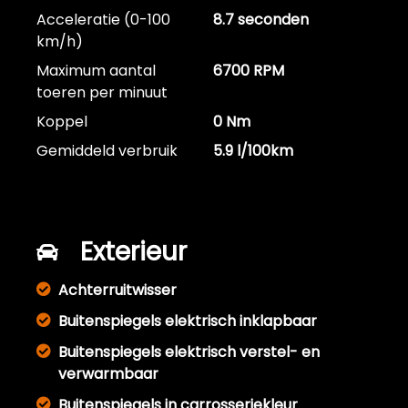
Acceleratie (0-100
8.7 seconden
km/h)
Maximum aantal
6700 RPM
toeren per minuut
Koppel
0 Nm
Gemiddeld verbruik
5.9 l/100km
Exterieur
Achterruitwisser
Buitenspiegels elektrisch inklapbaar
Buitenspiegels elektrisch verstel- en
verwarmbaar
Buitenspiegels in carrosseriekleur