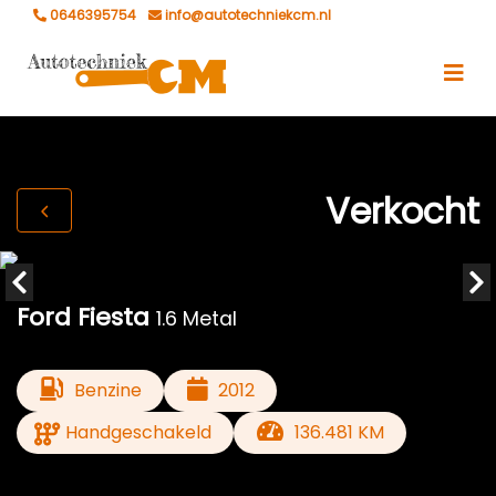
0646395754
info@autotechniekcm.nl
Verkocht
Ford Fiesta
1.6 Metal
Benzine
2012
Handgeschakeld
136.481 KM