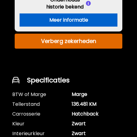
historie bekend
Meer informatie
Verberg zekerheden
Specificaties
BTW of Marge
Marge
Tellerstand
136.481 KM
Carrosserie
Hatchback
Kleur
Zwart
Interieurkleur
Zwart