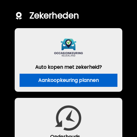
Zekerheden
Auto kopen met zekerheid?
Aankoopkeuring plannen
Onderhouds