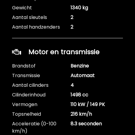
Gewicht
1340 kg
Aantal sleutels
2
Aantal handzenders
2
Motor en transmissie
Brandstof
Benzine
Transmissie
Automaat
Aantal cilinders
4
Cilinderinhoud
1498 cc
Vermogen
110 kW / 149 PK
Topsnelheid
216 km/h
Acceleratie (0-100
8.3 seconden
km/h)