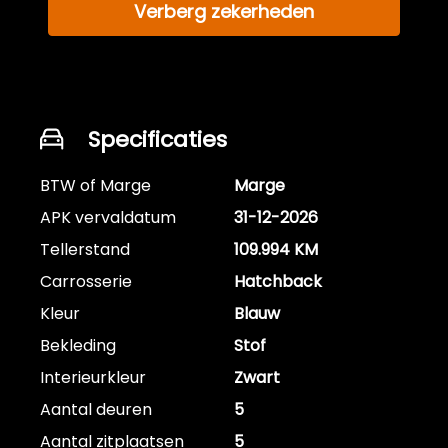
Verberg zekerheden
Specificaties
BTW of Marge
Marge
APK vervaldatum
31-12-2026
Tellerstand
109.994 KM
Carrosserie
Hatchback
Kleur
Blauw
Bekleding
Stof
Interieurkleur
Zwart
Aantal deuren
5
Aantal zitplaatsen
5