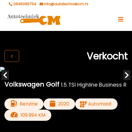
0646395754
info@autotechniekcm.nl
Verkocht
Volkswagen Golf
1.5 TSI Highline Business R
Benzine
2020
Automaat
109.994 KM