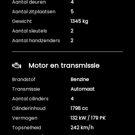
Aantal deuren
4
Aantal zitplaatsen
5
Gewicht
1345 kg
Aantal sleutels
2
Aantal handzenders
2
Motor en transmissie
Brandstof
Benzine
Transmissie
Automaat
Aantal cilinders
4
Cilinderinhoud
1798 cc
Vermogen
132 kW / 179 PK
Topsnelheid
242 km/h