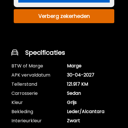
Verberg zekerheden
Specificaties
BTW of Marge
Marge
APK vervaldatum
30-04-2027
Tellerstand
121.917 KM
Carrosserie
Sedan
Kleur
Grijs
Bekleding
Leder/Alcantara
Interieurkleur
Zwart