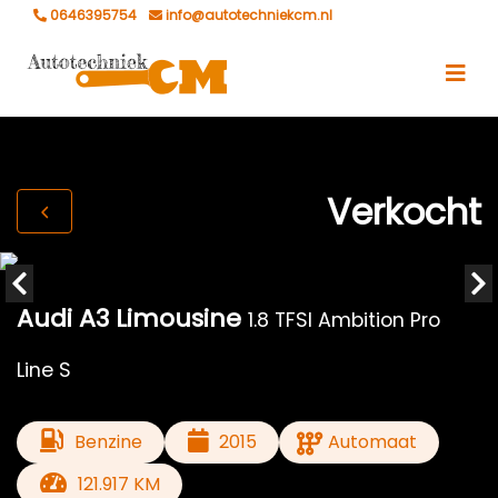
0646395754
info@autotechniekcm.nl
Verkocht
Audi A3 Limousine
1.8 TFSI Ambition Pro
Line S
Benzine
2015
Automaat
121.917 KM