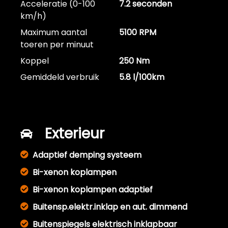
Acceleratie (0-100
7.2 seconden
km/h)
Maximum aantal
5100 RPM
toeren per minuut
Koppel
250 Nm
Gemiddeld verbruik
5.8 l/100km
Exterieur
Adaptief demping systeem
Bi-xenon koplampen
Bi-xenon koplampen adaptief
Buitensp.elektr.inklap en aut. dimmend
Buitenspiegels elektrisch inklapbaar