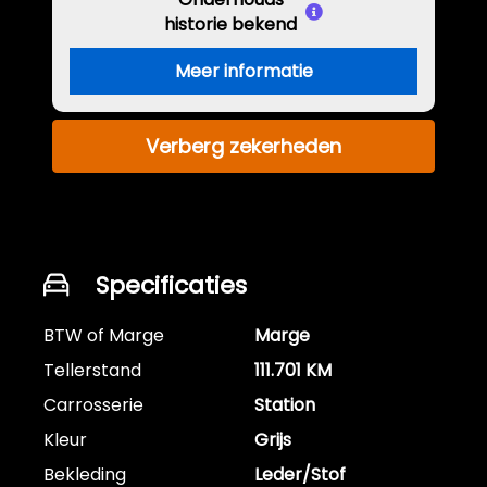
historie bekend
Meer informatie
Verberg zekerheden
Specificaties
BTW of Marge
Marge
Tellerstand
111.701 KM
Carrosserie
Station
Kleur
Grijs
Bekleding
Leder/Stof