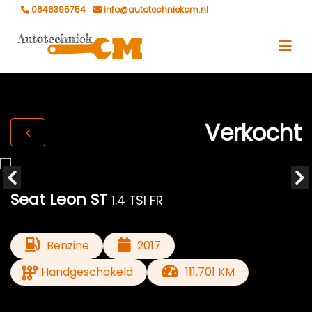
0646395754
info@autotechniekcm.nl
Verkocht
Seat Leon ST
1.4 TSI FR
Benzine
2017
Handgeschakeld
111.701 KM