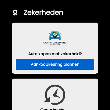
Zekerheden
Auto kopen met zekerheid?
Aankoopkeuring plannen
Onderhouds