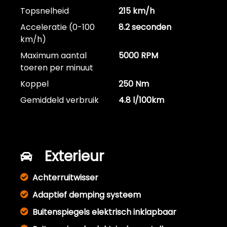
Topsnelheid
215 km/h
Acceleratie (0-100
8.2 seconden
km/h)
Maximum aantal
5000 RPM
toeren per minuut
Koppel
250 Nm
Gemiddeld verbruik
4.8 l/100km
Exterieur
Achterruitwisser
Adaptief demping systeem
Buitenspiegels elektrisch inklapbaar