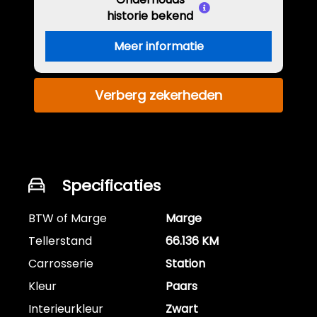
historie bekend
Meer informatie
Verberg zekerheden
Specificaties
BTW of Marge
Marge
Tellerstand
66.136 KM
Carrosserie
Station
Kleur
Paars
Interieurkleur
Zwart