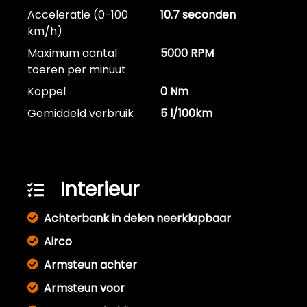
Acceleratie (0-100
10.7 seconden
km/h)
Maximum aantal
5000 RPM
toeren per minuut
Koppel
0 Nm
Gemiddeld verbruik
5 l/100km
Interieur
Achterbank in delen neerklapbaar
Airco
Armsteun achter
Armsteun voor