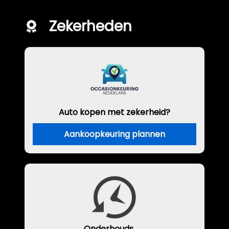
Zekerheden
Auto kopen met zekerheid?
Aankoopkeuring plannen
Onderhouds