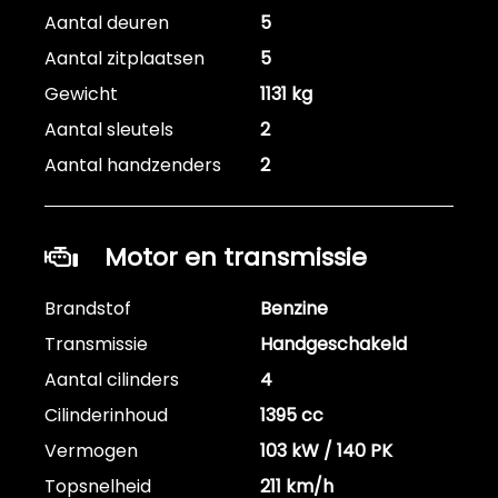
Aantal deuren
5
Aantal zitplaatsen
5
Gewicht
1131 kg
Aantal sleutels
2
Aantal handzenders
2
Motor en transmissie
Brandstof
Benzine
Transmissie
Handgeschakeld
Aantal cilinders
4
Cilinderinhoud
1395 cc
Vermogen
103 kW / 140 PK
Topsnelheid
211 km/h