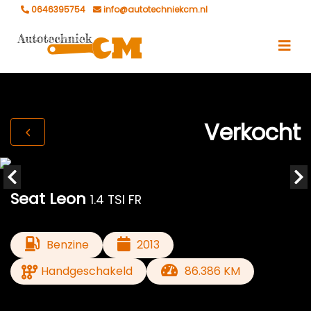
0646395754
info@autotechniekcm.nl
Verkocht
Seat Leon
1.4 TSI FR
Benzine
2013
Handgeschakeld
86.386 KM