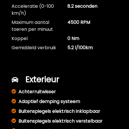
Acceleratie (0-100
8.2 seconden
km/h)
Maximum aantal
4500 RPM
toeren per minuut
Koppel
0 Nm
Gemiddeld verbruik
5.2 l/100km
Exterieur
Achterruitwisser
Adaptief demping systeem
Buitenspiegels elektrisch inklapbaar
Buitenspiegels elektrisch verstelbaar