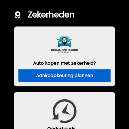
Zekerheden
Auto kopen met zekerheid?
Aankoopkeuring plannen
Onderhouds