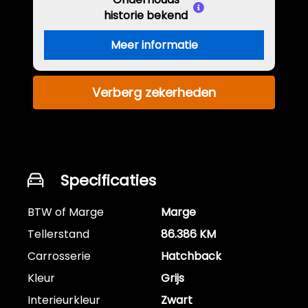
historie bekend
Meer informatie
Verberg zekerheden
Specificaties
BTW of Marge
Marge
Tellerstand
86.386 KM
Carrosserie
Hatchback
Kleur
Grijs
Interieurkleur
Zwart