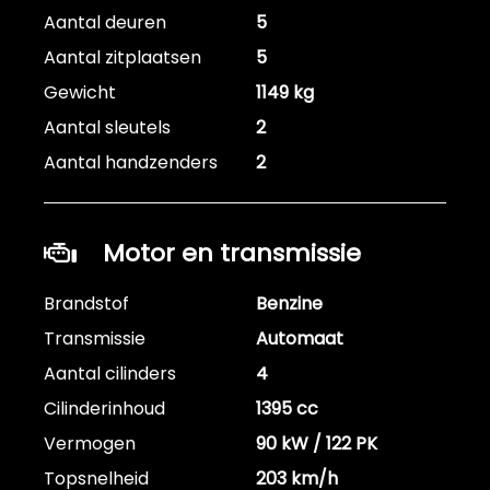
Aantal deuren
5
Aantal zitplaatsen
5
Gewicht
1149 kg
Aantal sleutels
2
Aantal handzenders
2
Motor en transmissie
Brandstof
Benzine
Transmissie
Automaat
Aantal cilinders
4
Cilinderinhoud
1395 cc
Vermogen
90 kW / 122 PK
Topsnelheid
203 km/h