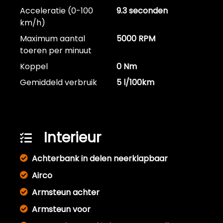
Acceleratie (0-100
9.3 seconden
km/h)
Maximum aantal
5000 RPM
toeren per minuut
Koppel
0 Nm
Gemiddeld verbruik
5 l/100km
Interieur
Achterbank in delen neerklapbaar
Airco
Armsteun achter
Armsteun voor