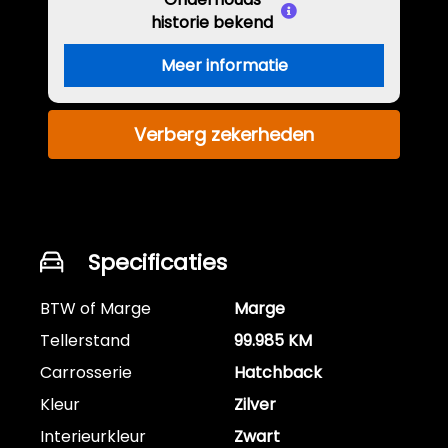
historie bekend
Meer informatie
Verberg zekerheden
Specificaties
BTW of Marge
Marge
Tellerstand
99.985 KM
Carrosserie
Hatchback
Kleur
Zilver
Interieurkleur
Zwart