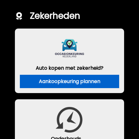
Zekerheden
Auto kopen met zekerheid?
Aankoopkeuring plannen
Onderhouds