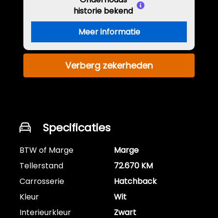
historie bekend
Meer informatie
Verberg zekerheden
Specificaties
BTW of Marge
Marge
Tellerstand
72.670 KM
Carrosserie
Hatchback
Kleur
Wit
Interieurkleur
Zwart