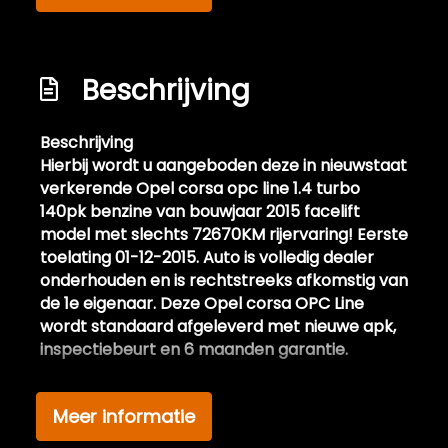
Lichtmetalen velgen 19"
Metaalkleur
Beschrijving
Panoramadak
Panoramische voorruit
Beschrijving
Park distance control
Hierbij wordt u aangeboden deze in nieuwstaat
verkerende Opel corsa opc line 1.4 turbo
Parkeersensor achter
140pk benzine van bouwjaar 2015 facelift
Side-skirts
model met slechts 72670KM rijervaring! Eerste
toelating 01-12-2015. Auto is volledig dealer
Sportonderstel
onderhouden en is rechtstreeks afkomstig van
Sportvelgen
de 1e eigenaar. Deze Opel corsa OPC Line
wordt standaard afgeleverd met nieuwe apk,
Voor-en achterspoiler
inspectiebeurt en 6 maanden garantie.
Xenon verlichting
Opel GTC 1.4 Turbo
Interieur
Meer informatie
Sport/OPC/Schaalstoelen/Camera/140pk//Blindsp