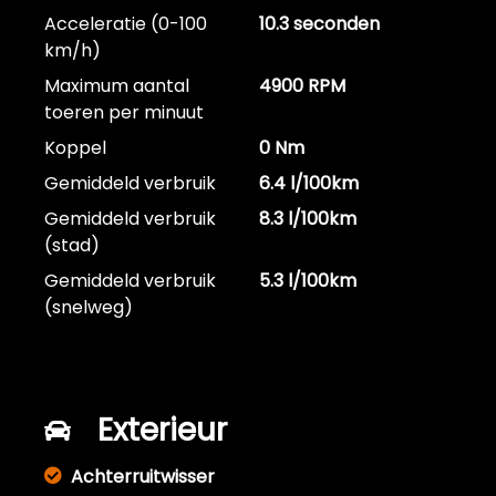
Acceleratie (0-100
10.3 seconden
km/h)
Maximum aantal
4900 RPM
toeren per minuut
Koppel
0 Nm
Gemiddeld verbruik
6.4 l/100km
Gemiddeld verbruik
8.3 l/100km
(stad)
Gemiddeld verbruik
5.3 l/100km
(snelweg)
Exterieur
Achterruitwisser