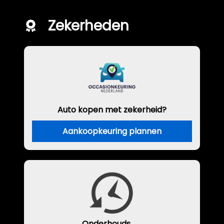
Zekerheden
Auto kopen met zekerheid?
Aankoopkeuring plannen
Onderhouds