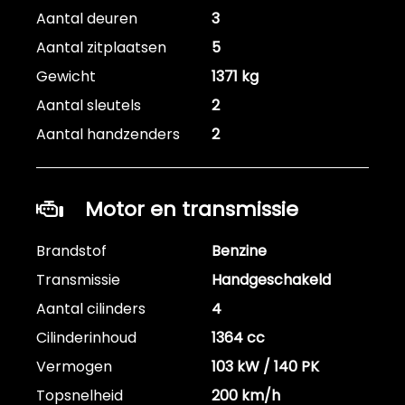
Aantal deuren
3
Aantal zitplaatsen
5
Gewicht
1371 kg
Aantal sleutels
2
Aantal handzenders
2
Motor en transmissie
Brandstof
Benzine
Transmissie
Handgeschakeld
Aantal cilinders
4
Cilinderinhoud
1364 cc
Vermogen
103 kW / 140 PK
Topsnelheid
200 km/h