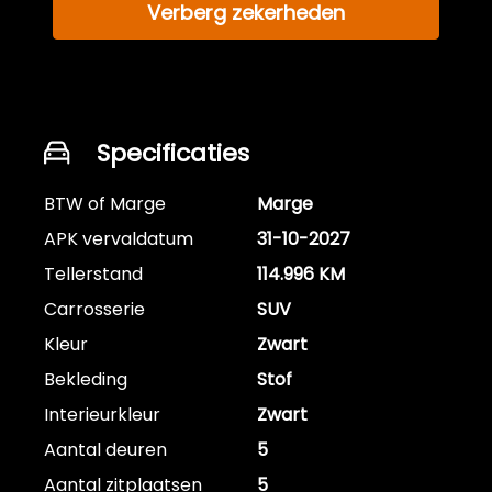
Verberg zekerheden
Specificaties
BTW of Marge
Marge
APK vervaldatum
31-10-2027
Tellerstand
114.996 KM
Carrosserie
SUV
Kleur
Zwart
Bekleding
Stof
Interieurkleur
Zwart
Aantal deuren
5
Aantal zitplaatsen
5