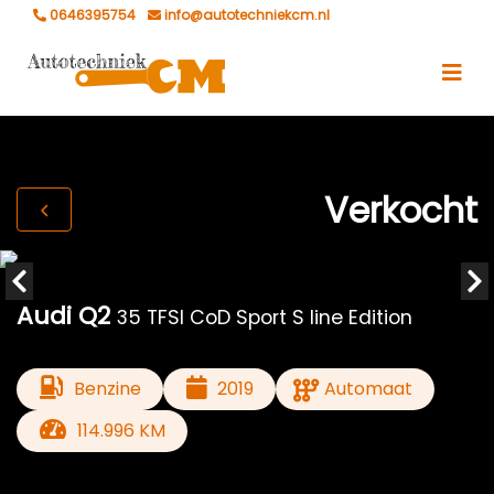
0646395754
info@autotechniekcm.nl
Verkocht
Audi Q2
35 TFSI CoD Sport S line Edition
Benzine
2019
Automaat
114.996 KM