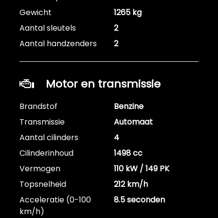
Gewicht
1265 kg
Aantal sleutels
2
Aantal handzenders
2
Motor en transmissie
Brandstof
Benzine
Transmissie
Automaat
Aantal cilinders
4
Cilinderinhoud
1498 cc
Vermogen
110 kW / 149 PK
Topsnelheid
212 km/h
Acceleratie (0-100
8.5 seconden
km/h)